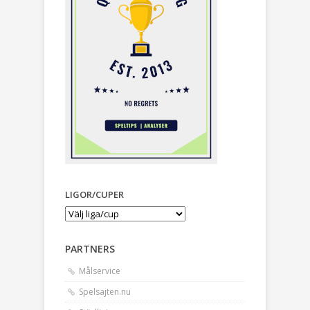
LIGOR/CUPER
PARTNERS
Målservice
Spelsajten.nu