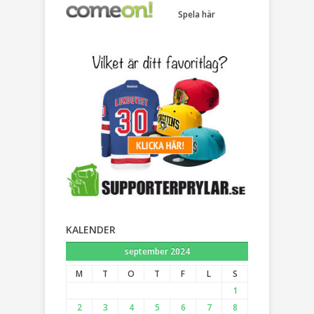
Spela här
KALENDER
september 2024
M
T
O
T
F
L
S
1
2
3
4
5
6
7
8