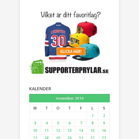
KALENDER
november 2014
M
T
O
T
F
L
S
1
2
3
4
5
6
7
8
9
10
11
12
13
14
15
16
17
18
19
20
21
22
23