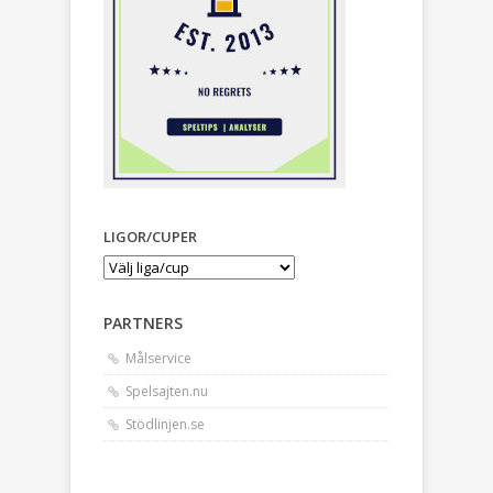
LIGOR/CUPER
PARTNERS
Målservice
Spelsajten.nu
Stödlinjen.se