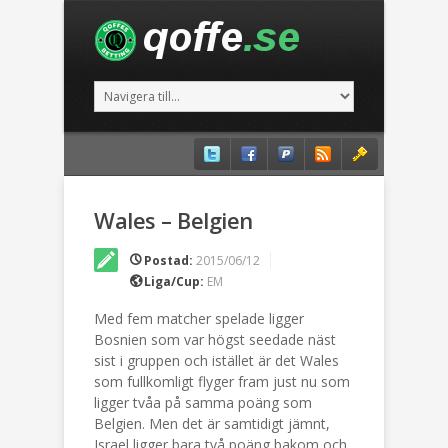
Wales – Belgien
Postad:
2015/06/12
Liga/Cup:
EM
Med fem matcher spelade ligger
Bosnien som var högst seedade näst
sist i gruppen och istället är det Wales
som fullkomligt flyger fram just nu som
ligger tvåa på samma poäng som
Belgien. Men det är samtidigt jämnt,
Israel ligger bara två poäng bakom och