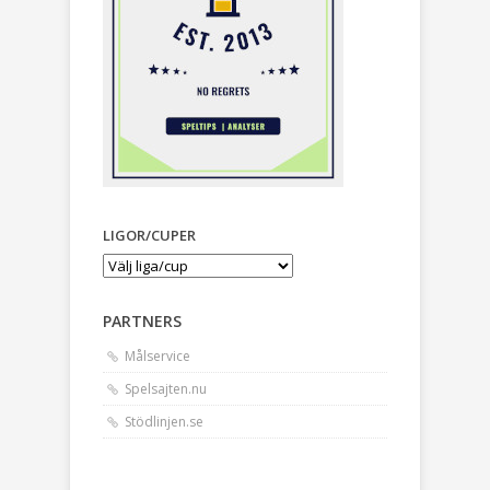
LIGOR/CUPER
PARTNERS
Målservice
Spelsajten.nu
Stödlinjen.se