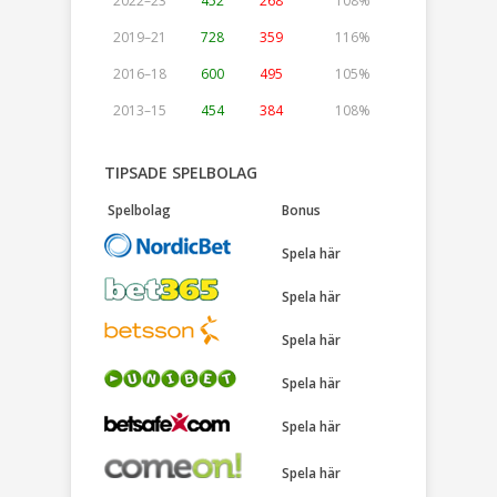
2022–23
452
268
108%
2019–21
728
359
116%
2016–18
600
495
105%
2013–15
454
384
108%
TIPSADE SPELBOLAG
Spelbolag
Bonus
Spela här
Spela här
Spela här
Spela här
Spela här
Spela här