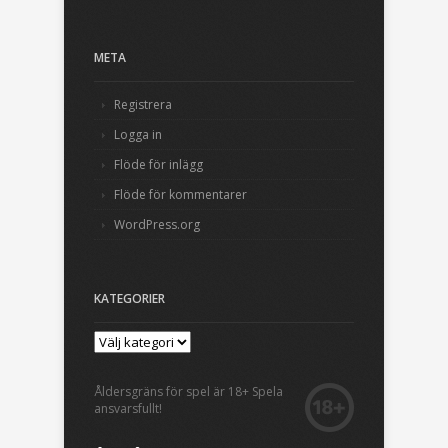
META
Registrera
Logga in
Flöde för inlägg
Flöde för kommentarer
WordPress.org
KATEGORIER
Åldersgräns för spel är 18+ Spela
ansvarsfullt!