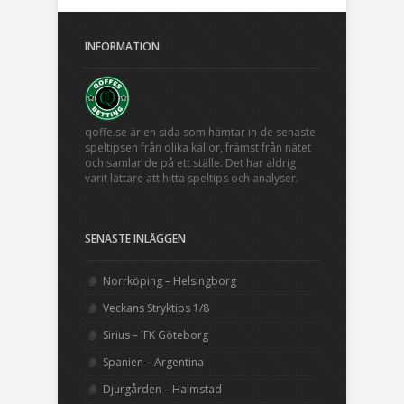
INFORMATION
qoffe.se är en sida som hämtar in de senaste
speltipsen från olika källor, främst från nätet
och samlar de på ett ställe. Det har aldrig
varit lättare att hitta speltips och analyser.
SENASTE INLÄGGEN
Norrköping – Helsingborg
Veckans Stryktips 1/8
Sirius – IFK Göteborg
Spanien – Argentina
Djurgården – Halmstad