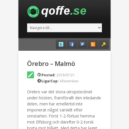
Örebro – Malmö
Postad:
2018/07/21
Liga/Cup:
Allsvenskan
Örebro var det stora utropstecknet
under hösten, framförallt den inledande
delen, men har emellertid inte
imponerat något särskilt efter
omstarten. Först 1-2-förlust hemma
mot Elfsborg och därefter 0-2-torsk
borta mot blåvitt. Med detta har laget