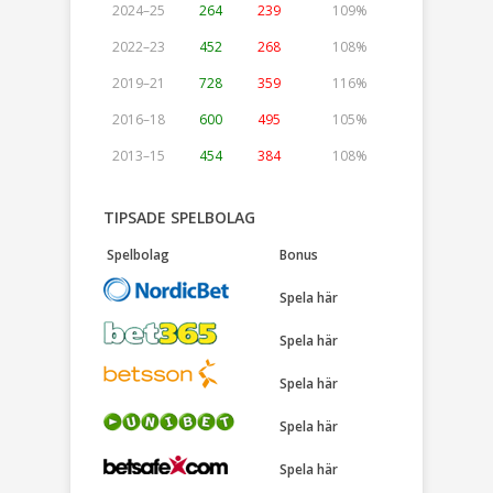
2024–25
264
239
109%
2022–23
452
268
108%
2019–21
728
359
116%
2016–18
600
495
105%
2013–15
454
384
108%
TIPSADE SPELBOLAG
Spelbolag
Bonus
Spela här
Spela här
Spela här
Spela här
Spela här