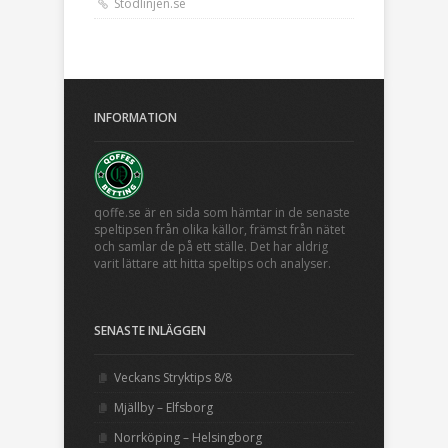
Stödlinjen.se
INFORMATION
qoffe.se är en sida som hämtar in de senaste
speltipsen från olika källor, främst från nätet
och samlar de på ett ställe. Det har aldrig
varit lättare att hitta speltips och analyser.
SENASTE INLÄGGEN
Veckans Stryktips 8/8
Mjällby – Elfsborg
Norrköping – Helsingborg