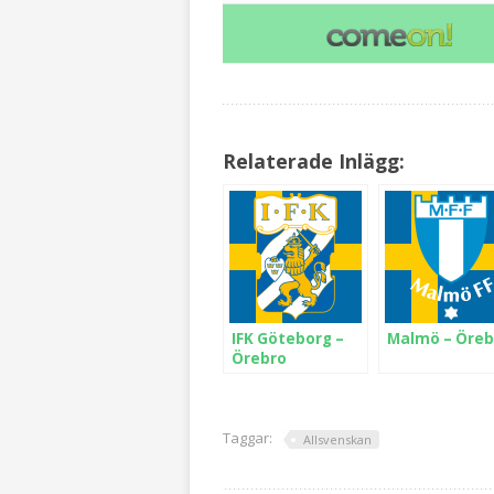
Relaterade Inlägg:
IFK Göteborg –
Malmö – Öreb
Örebro
Taggar:
Allsvenskan