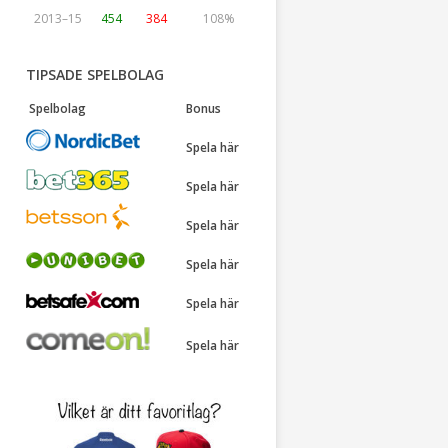
2013–15
454
384
108%
TIPSADE SPELBOLAG
Spelbolag
Bonus
Spela här
Spela här
Spela här
Spela här
Spela här
Spela här