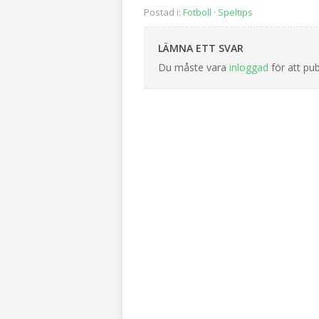
Postad i:
Fotboll
·
Speltips
LÄMNA ETT SVAR
Du måste vara
inloggad
för att pu