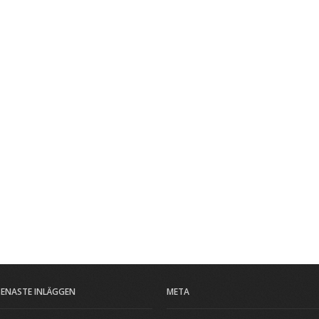
SENASTE INLÄGGEN
META