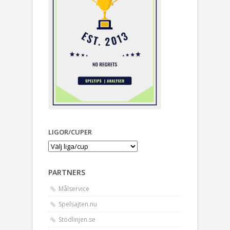
LIGOR/CUPER
PARTNERS
Målservice
Spelsajten.nu
Stödlinjen.se