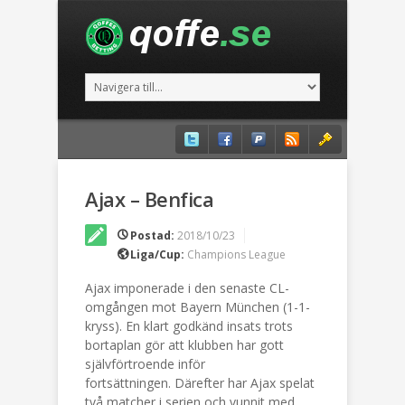
Ajax – Benfica
Postad:
2018/10/23
Liga/Cup:
Champions League
Ajax imponerade i den senaste CL-
omgången mot Bayern München (1-1-
kryss). En klart godkänd insats trots
bortaplan gör att klubben har gott
självförtroende inför
fortsättningen. Därefter har Ajax spelat
två matcher i serien och vunnit med