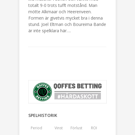
totalt 9-0 trots tufft motstånd. Man
mötte Alkmaar och Heerenveen.
Formen är givetvis mycket bra i denna
stund. Joel Eltman och Boureima Bande
är inte spelklara här….
SPELHISTORIK
Period
Vinst
Förlust
ROI