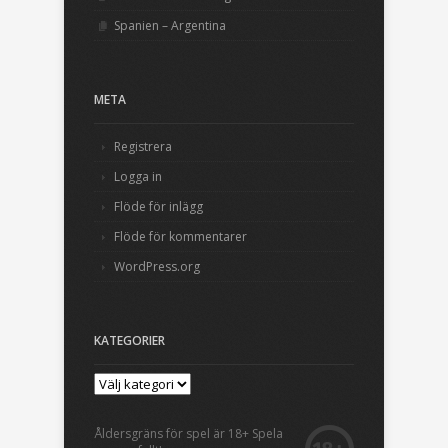
Spanien – Argentina
META
Registrera
Logga in
Flöde för inlägg
Flöde för kommentarer
WordPress.org
KATEGORIER
Åldersgräns för spel är 18+ Spela