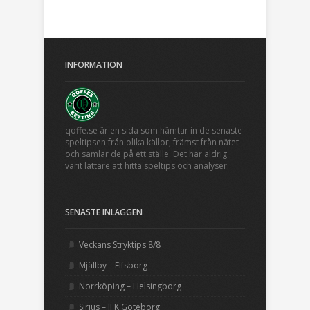
INFORMATION
qoffe.se är en sida som hämtar in de senaste
speltipsen från olika källor, främst från nätet
och samlar de på ett ställe. Det har aldrig
varit lättare att hitta speltips och analyser.
SENASTE INLÄGGEN
Veckans Stryktips 8/8
Mjällby – Elfsborg
Norrköping – Helsingborg
Sirius – IFK Göteborg