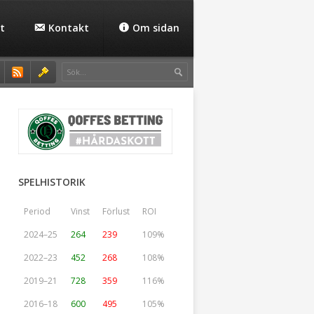
t
Kontakt
Om sidan
SPELHISTORIK
Period
Vinst
Förlust
ROI
2024–25
264
239
109%
2022–23
452
268
108%
2019–21
728
359
116%
2016–18
600
495
105%