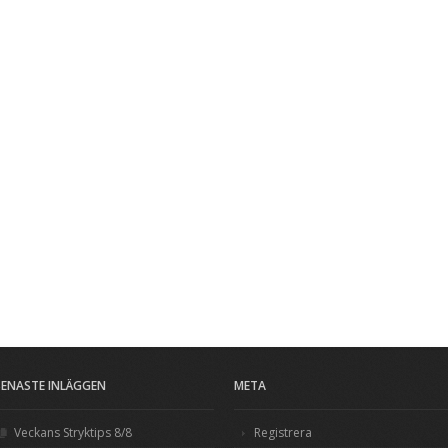
SENASTE INLÄGGEN
META
Veckans Stryktips 8/8
Registrera