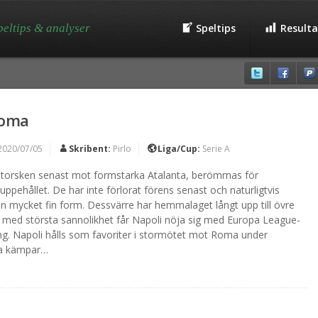
speltips & analyser
Speltips
Resulta
Roma
020/07/05
Skribent:
Pirlo
Liga/Cup:
Serie A
s torsken senast mot formstarka Atalanta, berömmas för
 uppehållet. De har inte förlorat förens senast och naturligtvis
en mycket fin form. Dessvärre har hemmalaget långt upp till övre
h med största sannolikhet får Napoli nöja sig med Europa League-
ng. Napoli hålls som favoriter i stormötet mot Roma under
a kämpar…