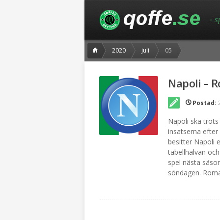
- 
2020
juli
05
Napoli – 
Postad:
2
Napoli ska trot
insatserna efter
besitter Napoli 
tabellhalvan oc
spel nästa säso
söndagen. Rom