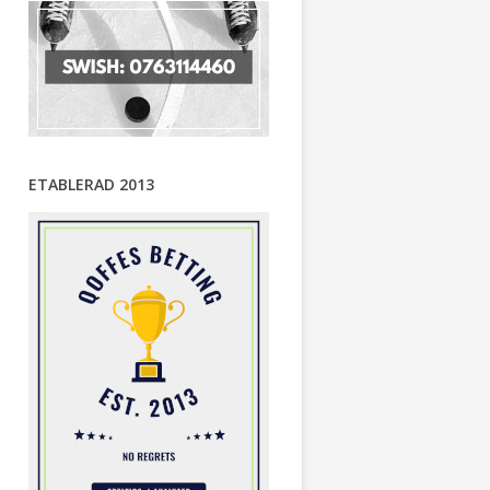
ETABLERAD 2013