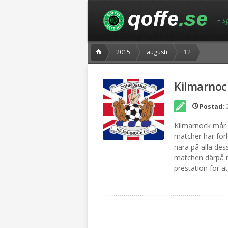
- 
2015
augusti
12
Kilmarnock
Postad:
2
Kilmarnock mår i
matcher har förl
nära på alla de
matchen därpå 
prestation för a