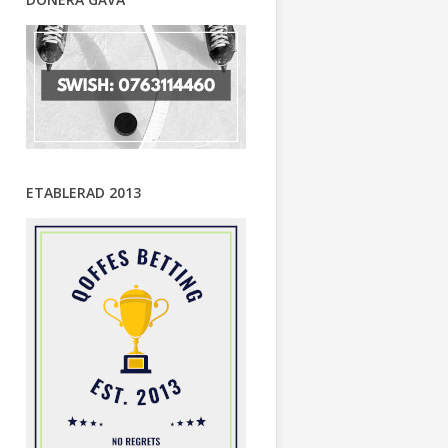
ETABLERAD 2013