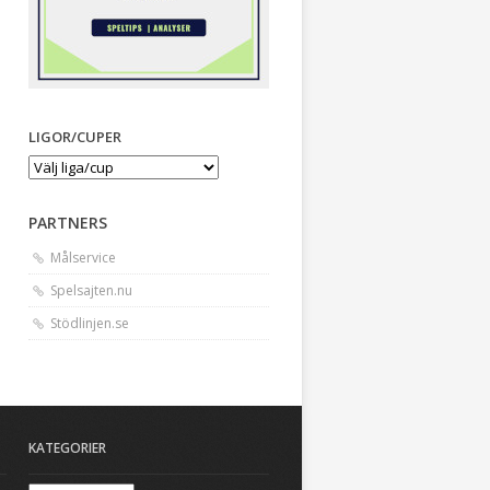
LIGOR/CUPER
PARTNERS
Målservice
Spelsajten.nu
Stödlinjen.se
KATEGORIER