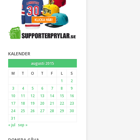
KALENDER
augusti 2015
M
T
O
T
F
L
S
1
2
3
4
5
6
7
8
9
10
11
12
13
14
15
16
17
18
19
20
21
22
23
24
25
26
27
28
29
30
31
« jul
sep »
DONERA GÅVA