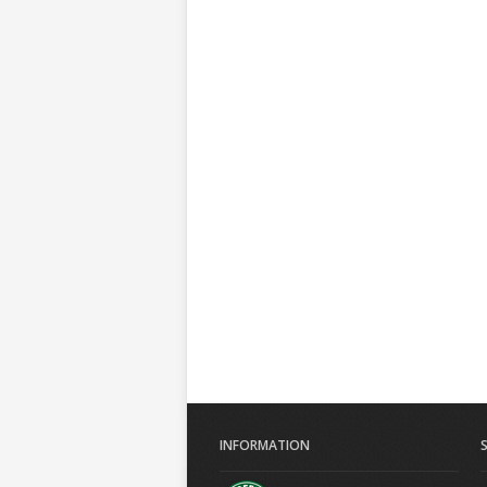
INFORMATION