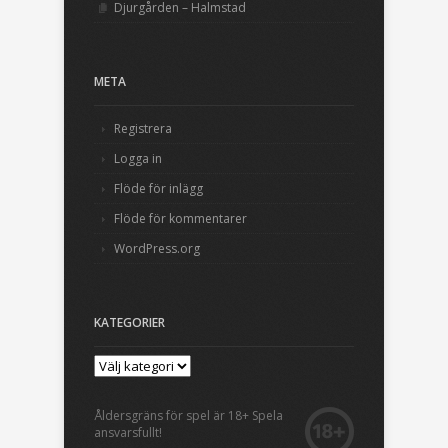
Djurgården – Halmstad
META
Registrera
Logga in
Flöde för inlägg
Flöde för kommentarer
WordPress.org
KATEGORIER
Åldersgräns för spel är 18+ Spela
ansvarsfullt!