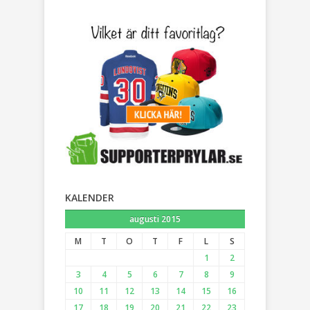
KALENDER
augusti 2015
M
T
O
T
F
L
S
1
2
3
4
5
6
7
8
9
10
11
12
13
14
15
16
17
18
19
20
21
22
23