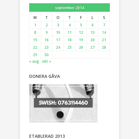
september 2014
M
T
O
T
F
L
S
1
2
3
4
5
6
7
8
9
10
11
12
13
14
15
16
17
18
19
20
21
22
23
24
25
26
27
28
29
30
« aug
okt »
DONERA GÅVA
ETABLERAD 2013