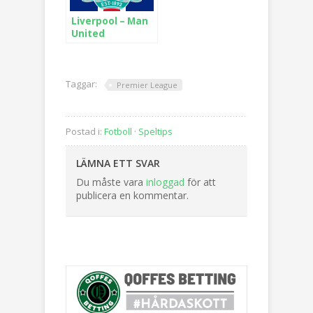
Liverpool – Man
United
Taggar:
Premier League
Postad i:
Fotboll
·
Speltips
LÄMNA ETT SVAR
Du måste vara
inloggad
för att
publicera en kommentar.