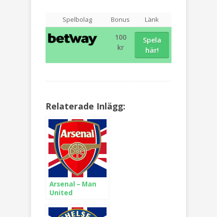
Spelbolag
Bonus
Länk
100
Spela
kr
här!
Relaterade Inlägg:
Arsenal – Man
United