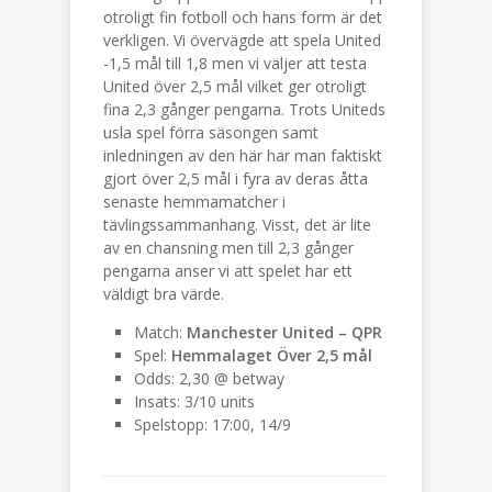
otroligt fin fotboll och hans form är det
verkligen. Vi övervägde att spela United
-1,5 mål till 1,8 men vi väljer att testa
United över 2,5 mål vilket ger otroligt
fina 2,3 gånger pengarna. Trots Uniteds
usla spel förra säsongen samt
inledningen av den här har man faktiskt
gjort över 2,5 mål i fyra av deras åtta
senaste hemmamatcher i
tävlingssammanhang. Visst, det är lite
av en chansning men till 2,3 gånger
pengarna anser vi att spelet har ett
väldigt bra värde.
Match:
Manchester United – QPR
Spel:
Hemmalaget Över 2,5 mål
Odds: 2,30 @ betway
Insats: 3/10 units
Spelstopp: 17:00, 14/9