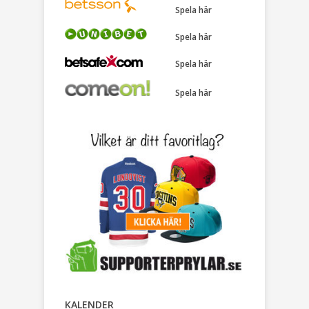
Spela här
Spela här
Spela här
Spela här
KALENDER