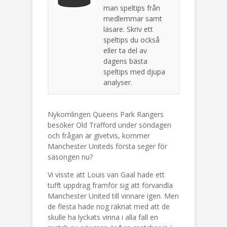
man speltips från
medlemmar samt
läsare. Skriv ett
speltips du också
eller ta del av
dagens bästa
speltips med djupa
analyser.
Nykomlingen Queens Park Rangers
besöker Old Trafford under söndagen
och frågan är givetvis, kommer
Manchester Uniteds första seger för
säsongen nu?
Vi visste att Louis van Gaal hade ett
tufft uppdrag framför sig att förvandla
Manchester United till vinnare igen. Men
de flesta hade nog räknat med att de
skulle ha lyckats vinna i alla fall en