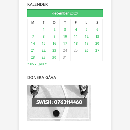
KALENDER
december 2020
M
T
O
T
F
L
S
1
2
3
4
5
6
7
8
9
10
11
12
13
14
15
16
17
18
19
20
21
22
23
24
25
26
27
28
29
30
31
« nov
jan »
DONERA GÅVA