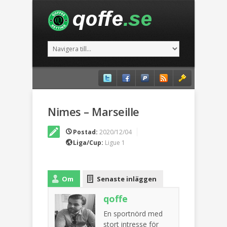
Nimes – Marseille
Postad:
2020/12/04
Liga/Cup:
Ligue 1
Om
Senaste inläggen
qoffe
En sportnörd med
stort intresse för