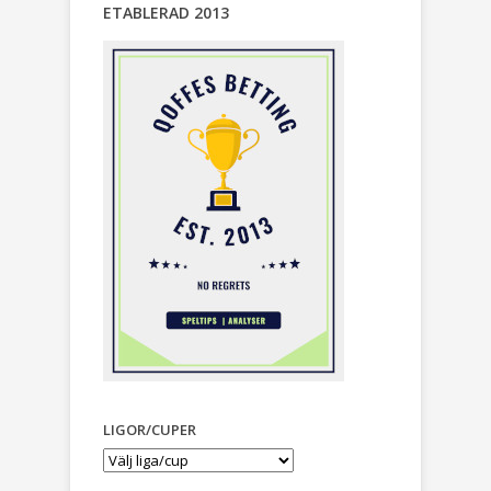
ETABLERAD 2013
LIGOR/CUPER