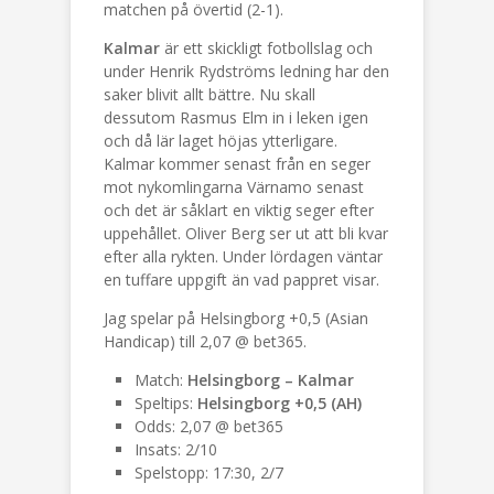
matchen på övertid (2-1).
Kalmar
är ett skickligt fotbollslag och
under Henrik Rydströms ledning har den
saker blivit allt bättre. Nu skall
dessutom Rasmus Elm in i leken igen
och då lär laget höjas ytterligare.
Kalmar kommer senast från en seger
mot nykomlingarna Värnamo senast
och det är såklart en viktig seger efter
uppehållet. Oliver Berg ser ut att bli kvar
efter alla rykten. Under lördagen väntar
en tuffare uppgift än vad pappret visar.
Jag spelar på Helsingborg +0,5 (Asian
Handicap) till 2,07 @ bet365.
Match:
Helsingborg – Kalmar
Speltips:
Helsingborg +0,5 (AH)
Odds: 2,07 @ bet365
Insats: 2/10
Spelstopp: 17:30, 2/7