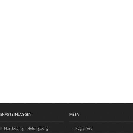
SENASTE INLÄGGEN
META
Norrköping – Helsingborg
Registrera