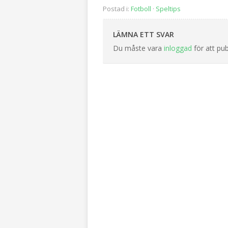
Postad i:
Fotboll
·
Speltips
LÄMNA ETT SVAR
Du måste vara
inloggad
för att pu