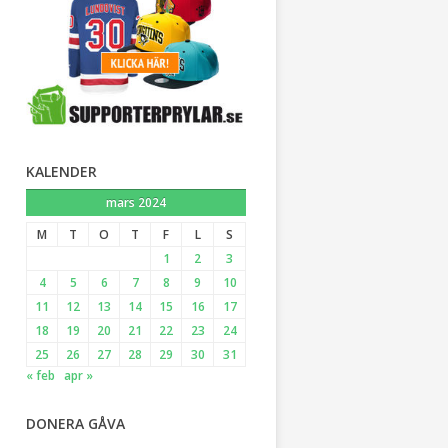
KALENDER
mars 2024
M
T
O
T
F
L
S
1
2
3
4
5
6
7
8
9
10
11
12
13
14
15
16
17
18
19
20
21
22
23
24
25
26
27
28
29
30
31
« feb
apr »
DONERA GÅVA