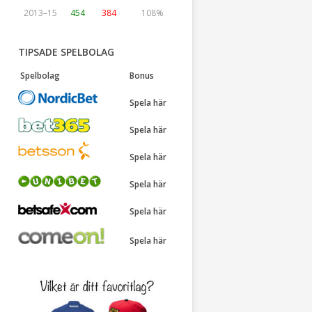
2013–15
454
384
108%
TIPSADE SPELBOLAG
Spelbolag
Bonus
Spela här
Spela här
Spela här
Spela här
Spela här
Spela här