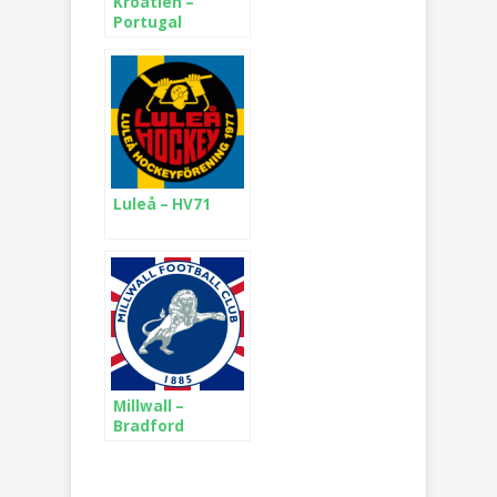
Kroatien –
Portugal
Luleå – HV71
Millwall –
Bradford