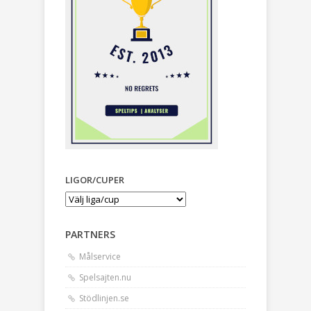
LIGOR/CUPER
PARTNERS
Målservice
Spelsajten.nu
Stödlinjen.se