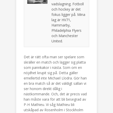
vadslagning. Fotboll
och hockey är det
fokus ligger på. Mina
lag är HV71,
Hammarby,
Philadelphia Flyers
och Manchester
United.
Det är rätt ofta man ser spelare som
skräller en match och lägger sig platta
som pannkakor i nästa. Som om en
nöjdhet krupit sig på. Detta gäller
emellertid inte Michael Llodra. Gör han
en bra match så är det väldigt sällan vi
ser honom direkt dålig i
nästkommande. Och, det är precis vad
han måste vara för att bli besegrad av
P-H Mathieu. Vi såg Mathieu bli
utskåpad av Rosenholm i Stockholm