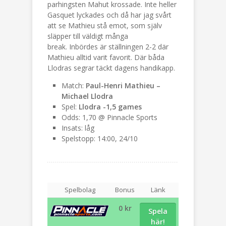
parhingsten Mahut krossade. Inte heller
Gasquet lyckades och då har jag svårt
att se Mathieu stå emot, som själv
släpper till väldigt många
break. Inbördes är ställningen 2-2 där
Mathieu alltid varit favorit. Där båda
Llodras segrar täckt dagens handikapp.
Match:
Paul-Henri Mathieu –
Michael Llodra
Spel:
Llodra -1,5 games
Odds: 1,70 @ Pinnacle Sports
Insats: låg
Spelstopp: 14:00, 24/10
Spelbolag
Bonus
Länk
0 kr
Spela
här!