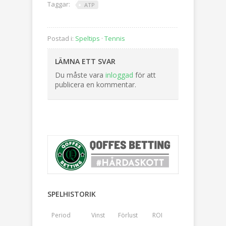
Taggar:
ATP
Postad i:
Speltips
·
Tennis
LÄMNA ETT SVAR
Du måste vara
inloggad
för att
publicera en kommentar.
SPELHISTORIK
Period
Vinst
Förlust
ROI