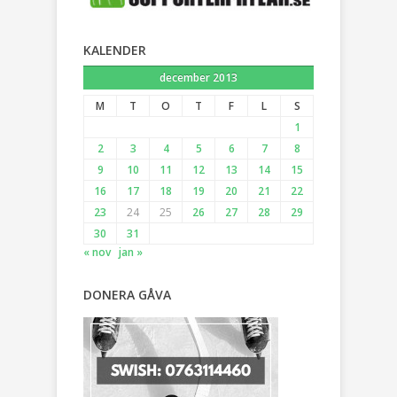
KALENDER
december 2013
M
T
O
T
F
L
S
1
2
3
4
5
6
7
8
9
10
11
12
13
14
15
16
17
18
19
20
21
22
23
24
25
26
27
28
29
30
31
« nov
jan »
DONERA GÅVA