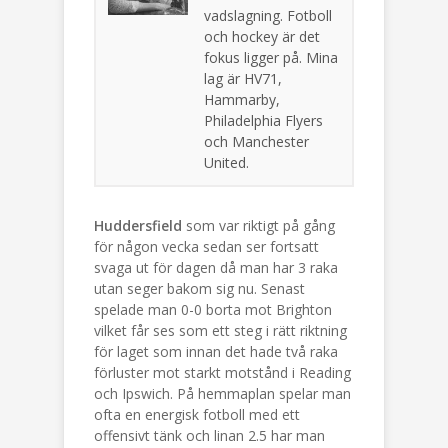
vadslagning. Fotboll
och hockey är det
fokus ligger på. Mina
lag är HV71,
Hammarby,
Philadelphia Flyers
och Manchester
United.
Huddersfield
som var riktigt på gång
för någon vecka sedan ser fortsatt
svaga ut för dagen då man har 3 raka
utan seger bakom sig nu. Senast
spelade man 0-0 borta mot Brighton
vilket får ses som ett steg i rätt riktning
för laget som innan det hade två raka
förluster mot starkt motstånd i Reading
och Ipswich. På hemmaplan spelar man
ofta en energisk fotboll med ett
offensivt tänk och linan 2.5 har man