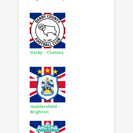
Derby – Chelsea
Huddersfield –
Brighton