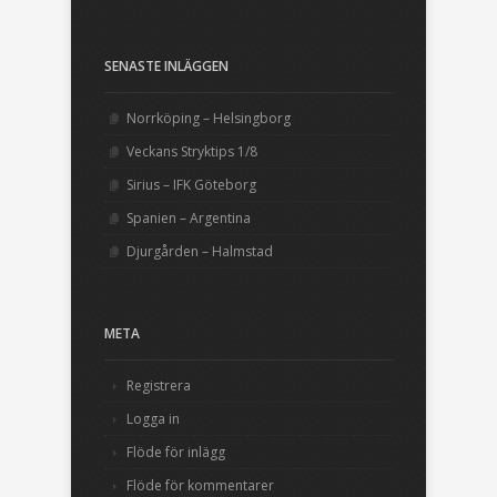
SENASTE INLÄGGEN
Norrköping – Helsingborg
Veckans Stryktips 1/8
Sirius – IFK Göteborg
Spanien – Argentina
Djurgården – Halmstad
META
Registrera
Logga in
Flöde för inlägg
Flöde för kommentarer