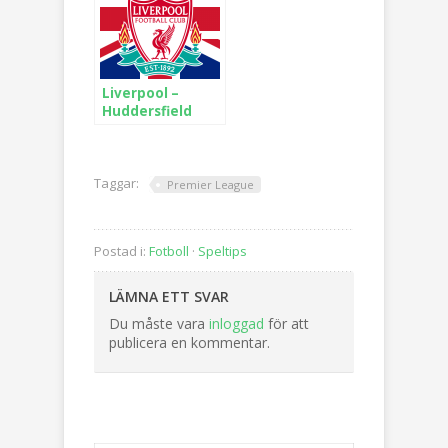
Liverpool –
Huddersfield
Taggar:
Premier League
Postad i:
Fotboll
·
Speltips
LÄMNA ETT SVAR
Du måste vara
inloggad
för att
publicera en kommentar.