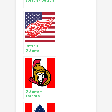
Boston – Detroit
Detroit –
Ottawa
Ottawa –
Toronto