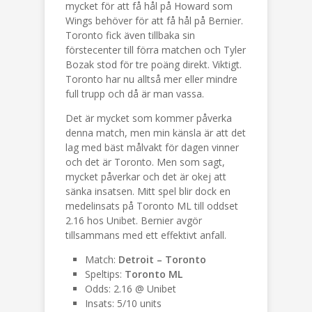
mycket för att få hål på Howard som
Wings behöver för att få hål på Bernier.
Toronto fick även tillbaka sin
förstecenter till förra matchen och Tyler
Bozak stod för tre poäng direkt. Viktigt.
Toronto har nu alltså mer eller mindre
full trupp och då är man vassa.
Det är mycket som kommer påverka
denna match, men min känsla är att det
lag med bäst målvakt för dagen vinner
och det är Toronto. Men som sagt,
mycket påverkar och det är okej att
sänka insatsen. Mitt spel blir dock en
medelinsats på Toronto ML till oddset
2.16 hos Unibet. Bernier avgör
tillsammans med ett effektivt anfall.
Match:
Detroit – Toronto
Speltips:
Toronto ML
Odds: 2.16 @ Unibet
Insats: 5/10 units