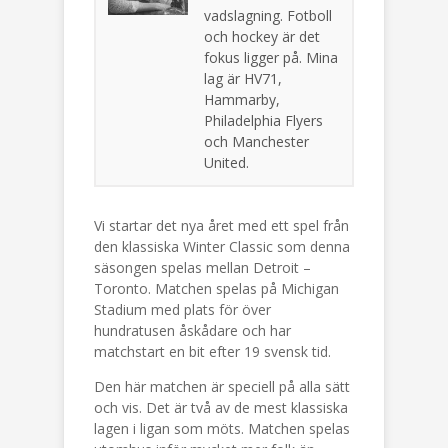
vadslagning. Fotboll
och hockey är det
fokus ligger på. Mina
lag är HV71,
Hammarby,
Philadelphia Flyers
och Manchester
United.
Vi startar det nya året med ett spel från
den klassiska Winter Classic som denna
säsongen spelas mellan Detroit –
Toronto. Matchen spelas på Michigan
Stadium med plats för över
hundratusen åskådare och har
matchstart en bit efter 19 svensk tid.
Den här matchen är speciell på alla sätt
och vis. Det är två av de mest klassiska
lagen i ligan som möts. Matchen spelas