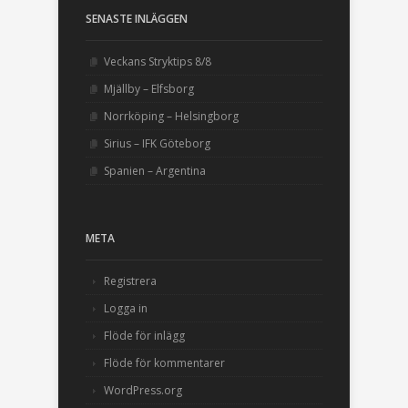
SENASTE INLÄGGEN
Veckans Stryktips 8/8
Mjällby – Elfsborg
Norrköping – Helsingborg
Sirius – IFK Göteborg
Spanien – Argentina
META
Registrera
Logga in
Flöde för inlägg
Flöde för kommentarer
WordPress.org