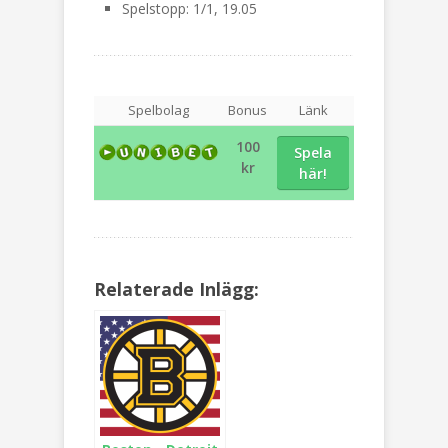
Spelstopp: 1/1, 19.05
Spelbolag
Bonus
Länk
100
Spela
kr
här!
Relaterade Inlägg: