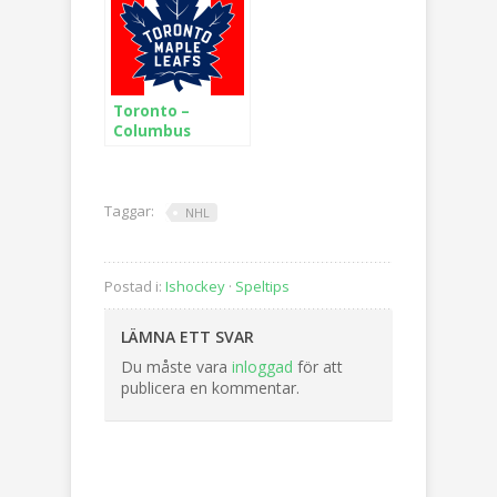
Toronto –
Columbus
Taggar:
NHL
Postad i:
Ishockey
·
Speltips
LÄMNA ETT SVAR
Du måste vara
inloggad
för att
publicera en kommentar.