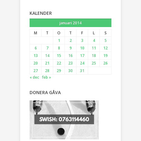
KALENDER
januari 2014
M
T
O
T
F
L
S
1
2
3
4
5
6
7
8
9
10
11
12
13
14
15
16
17
18
19
20
21
22
23
24
25
26
27
28
29
30
31
« dec
feb »
DONERA GÅVA