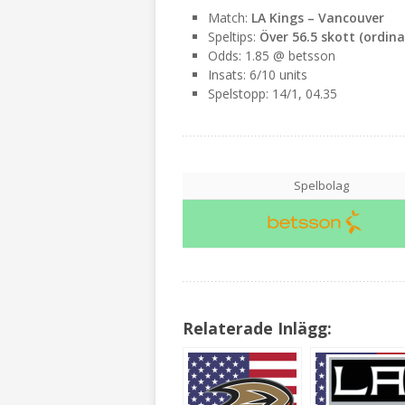
Match:
LA Kings – Vancouver
Speltips:
Över 56.5 skott (ordinar
Odds: 1.85 @ betsson
Insats: 6/10 units
Spelstopp: 14/1, 04.35
Spelbolag
Relaterade Inlägg: