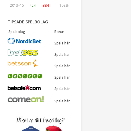
2013–15
454
384
108%
TIPSADE SPELBOLAG
Spelbolag
Bonus
Spela här
Spela här
Spela här
Spela här
Spela här
Spela här