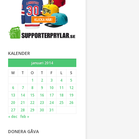
KALENDER
januari 2014
M
T
O
T
F
L
S
1
2
3
4
5
6
7
8
9
10
11
12
13
14
15
16
17
18
19
20
21
22
23
24
25
26
27
28
29
30
31
« dec
feb »
DONERA GÅVA