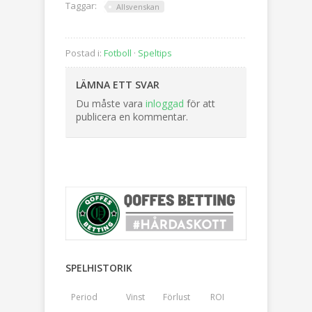
Taggar:
Allsvenskan
Postad i:
Fotboll
·
Speltips
LÄMNA ETT SVAR
Du måste vara
inloggad
för att
publicera en kommentar.
SPELHISTORIK
Period
Vinst
Förlust
ROI