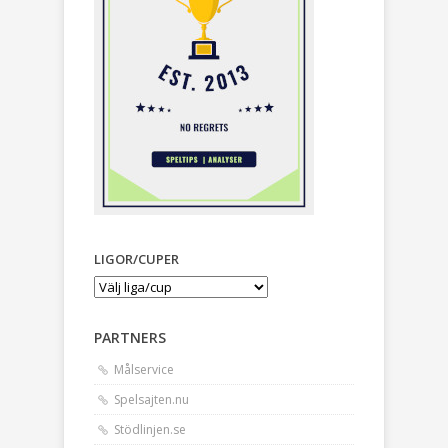
LIGOR/CUPER
PARTNERS
Målservice
Spelsajten.nu
Stödlinjen.se