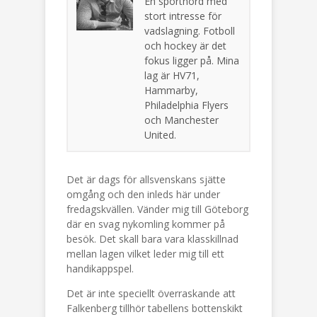
En sportnörd med
stort intresse för
vadslagning. Fotboll
och hockey är det
fokus ligger på. Mina
lag är HV71,
Hammarby,
Philadelphia Flyers
och Manchester
United.
Det är dags för allsvenskans sjätte
omgång och den inleds här under
fredagskvällen. Vänder mig till Göteborg
där en svag nykomling kommer på
besök. Det skall bara vara klasskillnad
mellan lagen vilket leder mig till ett
handikappspel.
Det är inte speciellt överraskande att
Falkenberg tillhör tabellens bottenskikt