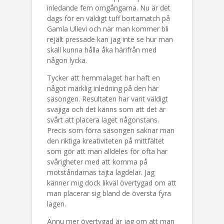
inledande fem omgångarna. Nu är det
dags för en väldigt tuff bortamatch på
Gamla Ullevi och när man kommer bli
rejält pressade kan jag inte se hur man
skall kunna hålla åka härifrån med
någon lycka.
Tycker att hemmalaget har haft en
något märklig inledning på den här
säsongen. Resultaten har varit väldigt
svajiga och det känns som att det är
svårt att placera laget någonstans.
Precis som förra säsongen saknar man
den riktiga kreativiteten på mittfältet
som gör att man alldeles för ofta har
svårigheter med att komma på
motståndarnas tajta lagdelar. Jag
känner mig dock likväl övertygad om att
man placerar sig bland de översta fyra
lagen.
Ännu mer övertygad är jag om att man