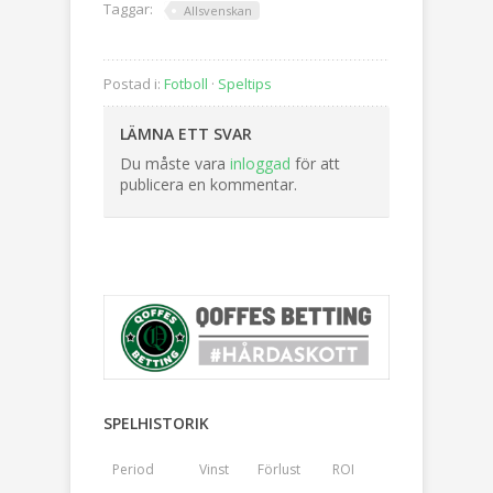
Taggar:
Allsvenskan
Postad i:
Fotboll
·
Speltips
LÄMNA ETT SVAR
Du måste vara
inloggad
för att
publicera en kommentar.
SPELHISTORIK
Period
Vinst
Förlust
ROI