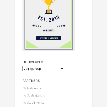
LIGOR/CUPER
PARTNERS
Målservice
Spelsajten.nu
Stödlinjen.se