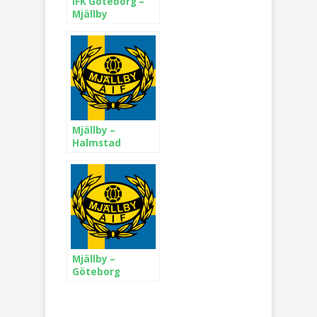
IFK Göteborg –
Mjällby
Mjällby –
Halmstad
Mjällby –
Göteborg