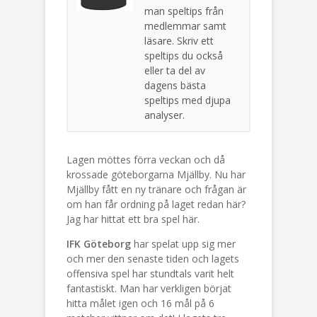
man speltips från
medlemmar samt
läsare. Skriv ett
speltips du också
eller ta del av
dagens bästa
speltips med djupa
analyser.
Lagen möttes förra veckan och då
krossade göteborgarna Mjällby. Nu har
Mjällby fått en ny tränare och frågan är
om han får ordning på laget redan här?
Jag har hittat ett bra spel här.
IFK Göteborg
har spelat upp sig mer
och mer den senaste tiden och lagets
offensiva spel har stundtals varit helt
fantastiskt. Man har verkligen börjat
hitta målet igen och 16 mål på 6