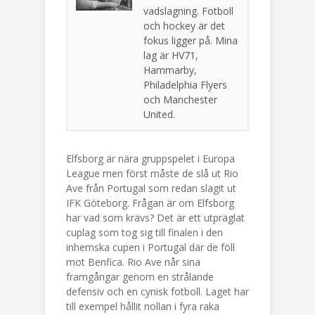
vadslagning. Fotboll
och hockey är det
fokus ligger på. Mina
lag är HV71,
Hammarby,
Philadelphia Flyers
och Manchester
United.
Elfsborg är nära gruppspelet i Europa
League men först måste de slå ut Rio
Ave från Portugal som redan slagit ut
IFK Göteborg. Frågan är om Elfsborg
har vad som krävs? Det är ett utpräglat
cuplag som tog sig till finalen i den
inhemska cupen i Portugal där de föll
mot Benfica. Rio Ave når sina
framgångar genom en strålande
defensiv och en cynisk fotboll. Laget har
till exempel hållit nollan i fyra raka