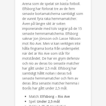
Arena som de spelat sin bästa fotboll.
Elfsborg har förlorat tre av de fem
senaste bortamatcherna samtidigt som
de vunnit fyra raka hemmamatcher.
Även på längre sikt är sviten
imponerande med tolv segrar på de 15
senaste hemmamatcherna. Elfsborg
saknar Jon Jönsson och Lasse Nilsson
mot Rio Ave. Men vi kan verkligen inte
hålla fingrarna borta från underspelet
när det är Rio Ave som står för
motståndet. De har en grym defensiv
och nio av deras tio senaste matcher
har gått under 2,5 mål. Elfsborg har
samtidigt hållit nollan i deras två
senaste hemmamatcher och fem av
deras åtta senaste matcher hemma i
Borås har gått under 2,5 mål.
Match:
Elfsborg – Rio Ave
Spel:
Under 2,5 mål