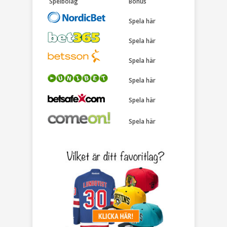
Spelbolag
Bonus
Spela här
Spela här
Spela här
Spela här
Spela här
Spela här