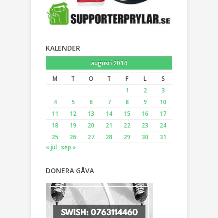
KALENDER
augusti 2014
M
T
O
T
F
L
S
1
2
3
4
5
6
7
8
9
10
11
12
13
14
15
16
17
18
19
20
21
22
23
24
25
26
27
28
29
30
31
« jul
sep »
DONERA GÅVA