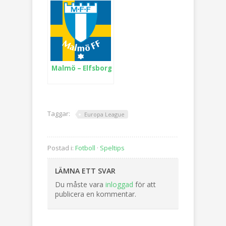
Malmö – Elfsborg
Taggar:
Europa League
Postad i:
Fotboll
·
Speltips
LÄMNA ETT SVAR
Du måste vara
inloggad
för att
publicera en kommentar.