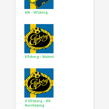
AIK – Elfsborg
Elfsborg – Malmö
IF Elfsborg – IFK
Norrköping