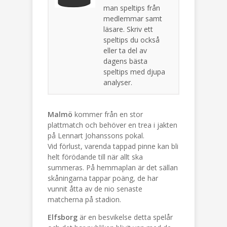
man speltips från
medlemmar samt
läsare. Skriv ett
speltips du också
eller ta del av
dagens bästa
speltips med djupa
analyser.
Malmö
kommer från en stor
plattmatch och behöver en trea i jakten
på Lennart Johanssons pokal.
Vid förlust, varenda tappad pinne kan bli
helt förödande till när allt ska
summeras. På hemmaplan är det sällan
skåningarna tappar poäng, de har
vunnit åtta av de nio senaste
matcherna på stadion.
Elfsborg
är en besvikelse detta spelår