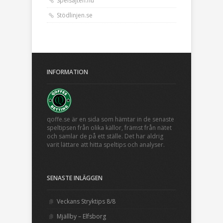
Spelsajten.nu
Stödlinjen.se
INFORMATION
qoffe.se är en sida som hämtar in de senaste
speltipsen från olika källor, främst från nätet
och samlar de på ett ställe. Det har aldrig
varit lättare att hitta speltips och analyser.
SENASTE INLÄGGEN
Veckans Stryktips 8/8
Mjällby – Elfsborg