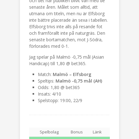
och det har publiken blivit van med de
senaste åren. Målet som alltid, att
utmana om titeln, men nu är Elfsborg
inte bättre placerade än sexa i tabellen.
Elfsborg trivs inte alls på resande fot
och framförallt inte på naturgräs. Den
senaste bortamatchen, mot J-Södra,
förlorades med 0-1.
Jag spelar på Malmö -0,75 mål (Asian
Handicap) till 1,80 @ bet365.
Match:
Malmö – Elfsborg
Speltips:
Malmö -0,75 mål (AH)
Odds: 1,80 @ bet365
Insats: 4/10
Spelstopp: 19:00, 22/9
Spelbolag
Bonus
Länk