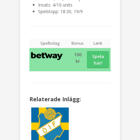
Insats: 4/10 units
Spelstopp: 18:30, 19/9
Spelbolag
Bonus
Länk
100
Spela
kr
här!
Relaterade Inlägg: