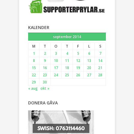
KALENDER
september 2014
M
T
O
T
F
L
S
1
2
3
4
5
6
7
8
9
10
11
12
13
14
15
16
17
18
19
20
21
22
23
24
25
26
27
28
29
30
« aug
okt »
DONERA GÅVA