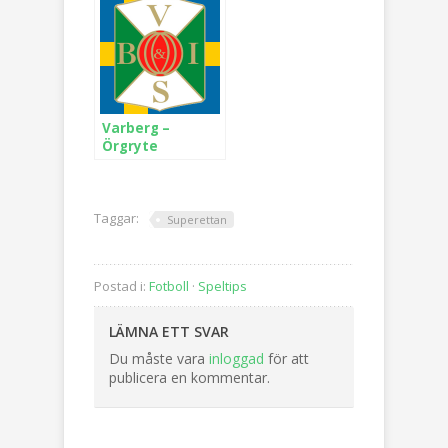
Varberg –
Örgryte
Taggar:
Superettan
Postad i:
Fotboll
·
Speltips
LÄMNA ETT SVAR
Du måste vara
inloggad
för att
publicera en kommentar.