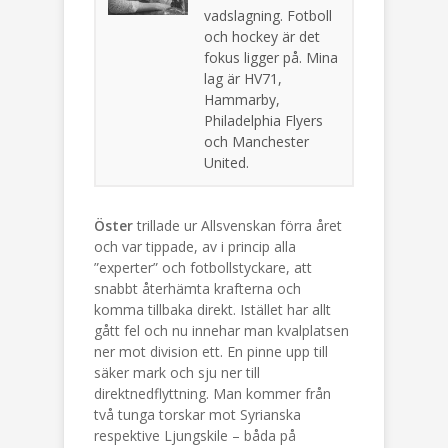
vadslagning. Fotboll
och hockey är det
fokus ligger på. Mina
lag är HV71,
Hammarby,
Philadelphia Flyers
och Manchester
United.
Öster
trillade ur Allsvenskan förra året
och var tippade, av i princip alla
”experter” och fotbollstyckare, att
snabbt återhämta krafterna och
komma tillbaka direkt. Istället har allt
gått fel och nu innehar man kvalplatsen
ner mot division ett. En pinne upp till
säker mark och sju ner till
direktnedflyttning. Man kommer från
två tunga torskar mot Syrianska
respektive Ljungskile – båda på