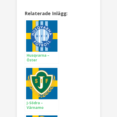
Relaterade Inlägg:
Husqvarna –
Öster
J-Södra –
Värnamo