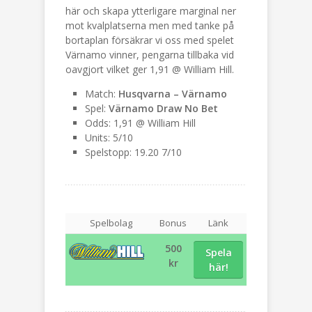
här och skapa ytterligare marginal ner
mot kvalplatserna men med tanke på
bortaplan försäkrar vi oss med spelet
Värnamo vinner, pengarna tillbaka vid
oavgjort vilket ger 1,91 @ William Hill.
Match:
Husqvarna – Värnamo
Spel:
Värnamo Draw No Bet
Odds: 1,91 @ William Hill
Units: 5/10
Spelstopp: 19.20 7/10
Spelbolag
Bonus
Länk
500
Spela
kr
här!