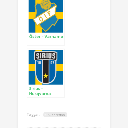
Öster – Värnamo
Sirius –
Husqvarna
Taggar:
Superettan