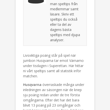
man speltips från
medlemmar samt
läsare. Skriv ett
speltips du också
eller ta del av
dagens bästa
speltips med djupa
analyser.
Livsviktiga poäng står på spel när
jumbon Husqvarna tar emot Värnamo
under tisdagen i Superettan. Här hittar
ni vårt speltips samt all statistik inför
matchen.
Husqvarna
överraskade många under
inledningen av säsongen när de knep
sju poäng redan under de tre första
omgångarna. Efter det har det bara
blivit 13 poäng på 23 omgångar och