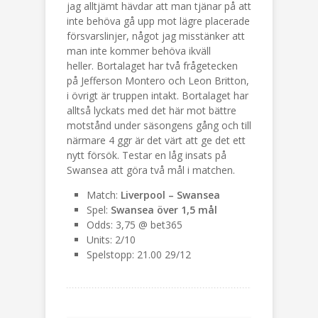
jag alltjämt hävdar att man tjänar på att
inte behöva gå upp mot lägre placerade
försvarslinjer, något jag misstänker att
man inte kommer behöva ikväll
heller. Bortalaget har två frågetecken
på Jefferson Montero och Leon Britton,
i övrigt är truppen intakt. Bortalaget har
alltså lyckats med det här mot bättre
motstånd under säsongens gång och till
närmare 4 ggr är det värt att ge det ett
nytt försök. Testar en låg insats på
Swansea att göra två mål i matchen.
Match:
Liverpool – Swansea
Spel:
Swansea över 1,5 mål
Odds: 3,75 @ bet365
Units: 2/10
Spelstopp: 21.00 29/12