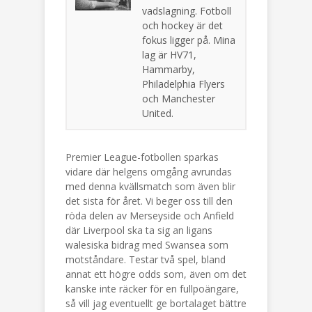
vadslagning. Fotboll
och hockey är det
fokus ligger på. Mina
lag är HV71,
Hammarby,
Philadelphia Flyers
och Manchester
United.
Premier League-fotbollen sparkas
vidare där helgens omgång avrundas
med denna kvällsmatch som även blir
det sista för året. Vi beger oss till den
röda delen av Merseyside och Anfield
där Liverpool ska ta sig an ligans
walesiska bidrag med Swansea som
motståndare. Testar två spel, bland
annat ett högre odds som, även om det
kanske inte räcker för en fullpoängare,
så vill jag eventuellt ge bortalaget bättre