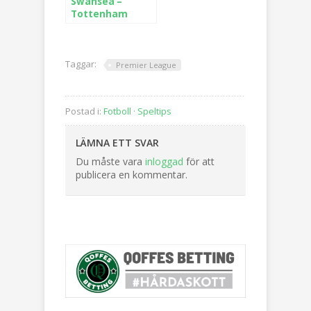
Swansea –
Tottenham
Taggar:
Premier League
Postad i:
Fotboll
·
Speltips
LÄMNA ETT SVAR
Du måste vara
inloggad
för att
publicera en kommentar.