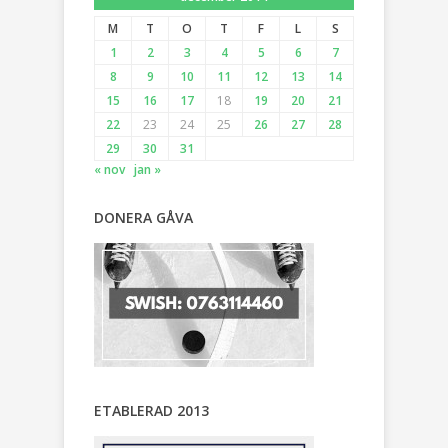
M
T
O
T
F
L
S
1
2
3
4
5
6
7
8
9
10
11
12
13
14
15
16
17
18
19
20
21
22
23
24
25
26
27
28
29
30
31
« nov
jan »
DONERA GÅVA
ETABLERAD 2013