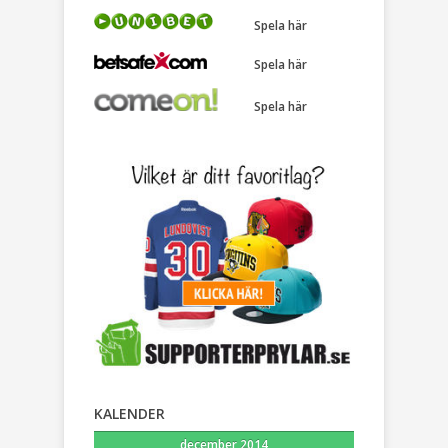
Spela här
Spela här
Spela här
KALENDER
december 2014