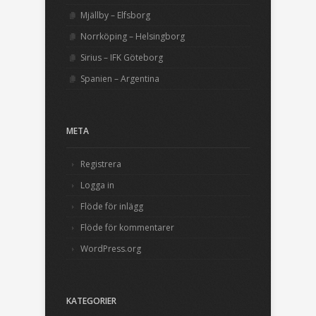
Mjällby – Elfsborg
Norrköping – Helsingborg
Sirius – IFK Göteborg
Spanien – Argentina
META
Registrera
Logga in
Flöde för inlägg
Flöde för kommentarer
WordPress.org
KATEGORIER