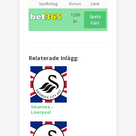
Spelbolag
Bonus
Länk
1250
Spela
kr
här!
Relaterade Inlägg:
Swansea –
Liverpool