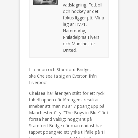
vadslagning. Fotboll
och hockey är det
fokus ligger på. Mina
lag är HV71,
Hammarby,
Philadelphia Flyers
och Manchester
United.
I London och Stamford Bridge,
ska Chelsea ta sig an Everton från
Liverpool.
Chelsea
har återigen stått för ett ryck i
tabelltoppen där lördagens resultat
innebär att man nu är 7 poäng upp på
Manchester City. ”The Boys in Blue” är i
första hand väldigt noggrant på
Stamford Bridge där man endast har
tappat poäng vid ett ynka tillfälle på 11