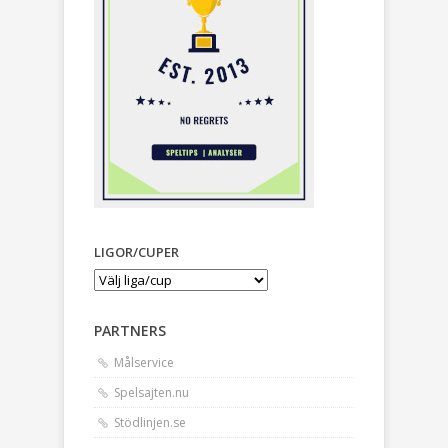
LIGOR/CUPER
PARTNERS
Målservice
Spelsajten.nu
Stödlinjen.se