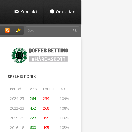
t
Kontakt
Om sidan
SPELHISTORIK
Period
Vinst
Förlust
ROI
2024–25
264
239
109%
2022–23
452
268
108%
2019–21
728
359
116%
2016–18
600
495
105%