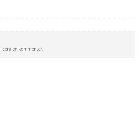
blicera en kommentar.