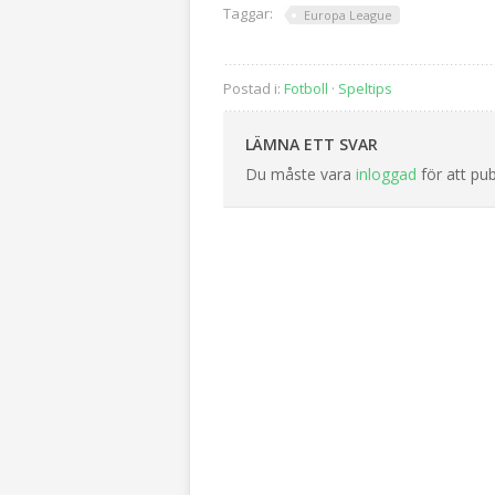
Taggar:
Europa League
Postad i:
Fotboll
·
Speltips
LÄMNA ETT SVAR
Du måste vara
inloggad
för att pu