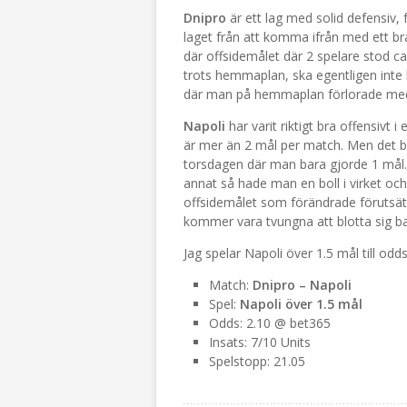
Dnipro
är ett lag med solid defensiv,
laget från att komma ifrån med ett b
där offsidemålet där 2 spelare stod ca
trots hemmaplan, ska egentligen inte 
där man på hemmaplan förlorade med 
Napoli
har varit riktigt bra offensivt
är mer än 2 mål per match. Men det bo
torsdagen där man bara gjorde 1 mål.
annat så hade man en boll i virket och
offsidemålet som förändrade förutsät
kommer vara tvungna att blotta sig bak
Jag spelar Napoli över 1.5 mål till odd
Match:
Dnipro – Napoli
Spel:
Napoli över 1.5 mål
Odds: 2.10 @ bet365
Insats: 7/10 Units
Spelstopp: 21.05