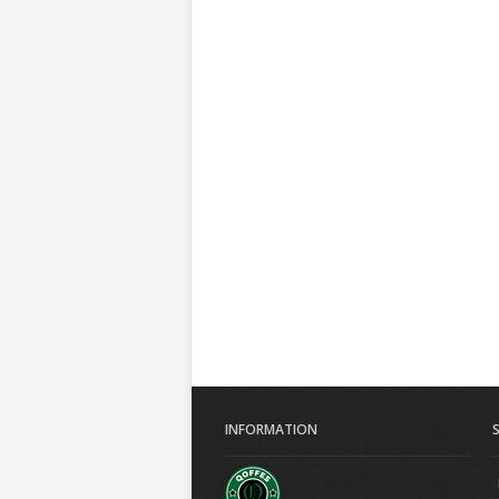
INFORMATION