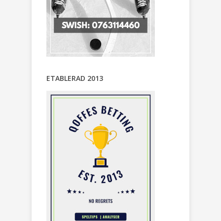
ETABLERAD 2013