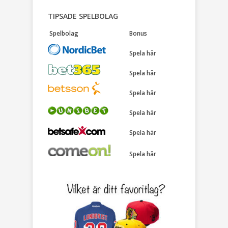
TIPSADE SPELBOLAG
Spelbolag
Bonus
Spela här
Spela här
Spela här
Spela här
Spela här
Spela här