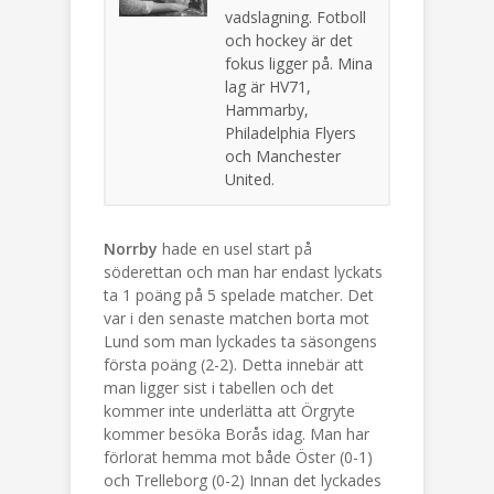
vadslagning. Fotboll
och hockey är det
fokus ligger på. Mina
lag är HV71,
Hammarby,
Philadelphia Flyers
och Manchester
United.
Norrby
hade en usel start på
söderettan och man har endast lyckats
ta 1 poäng på 5 spelade matcher. Det
var i den senaste matchen borta mot
Lund som man lyckades ta säsongens
första poäng (2-2). Detta innebär att
man ligger sist i tabellen och det
kommer inte underlätta att Örgryte
kommer besöka Borås idag. Man har
förlorat hemma mot både Öster (0-1)
och Trelleborg (0-2) Innan det lyckades