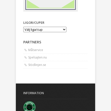
LIGOR/CUPER
PARTNERS
Målservice
Spelsajten.nu
Stödlinjen.se
INFORMATION