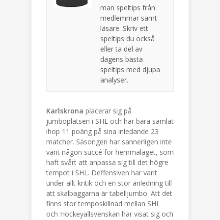
man speltips från
medlemmar samt
läsare. Skriv ett
speltips du också
eller ta del av
dagens bästa
speltips med djupa
analyser.
Karlskrona
placerar sig på
jumboplatsen i SHL och har bara samlat
ihop 11 poäng på sina inledande 23
matcher. Säsongen har sannerligen inte
varit någon succé för hemmalaget, som
haft svårt att anpassa sig till det högre
tempot i SHL. Deffensiven har varit
under allt kritik och en stor anledning till
att skalbaggarna är tabelljumbo. Att det
finns stor temposkillnad mellan SHL
och Hockeyallsvenskan har visat sig och