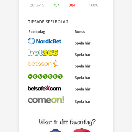
2013–15
454
384
108%
TIPSADE SPELBOLAG
Spelbolag
Bonus
Spela här
Spela här
Spela här
Spela här
Spela här
Spela här