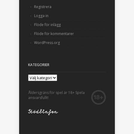
Registrera
Logga in
Flöde för inlägg
Flöde för kommentarer
WordPress.org
KATEGORIER
Åldersgräns för spel är 18+ Spela
ansvarsfullt!