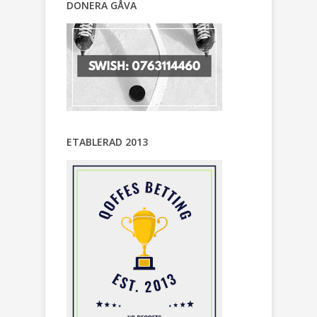
DONERA GÅVA
ETABLERAD 2013