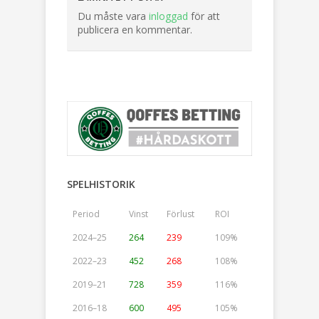
Du måste vara
inloggad
för att
publicera en kommentar.
SPELHISTORIK
Period
Vinst
Förlust
ROI
2024–25
264
239
109%
2022–23
452
268
108%
2019–21
728
359
116%
2016–18
600
495
105%