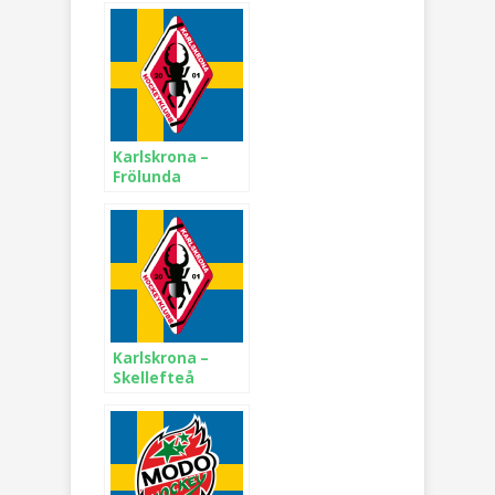
Karlskrona –
Frölunda
Karlskrona –
Skellefteå