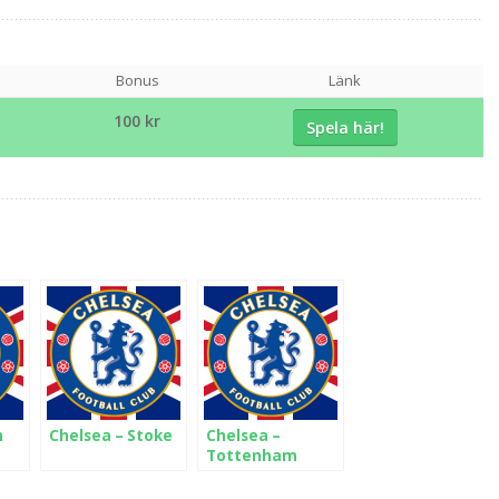
Bonus
Länk
100 kr
Spela här!
n
Chelsea – Stoke
Chelsea –
Tottenham