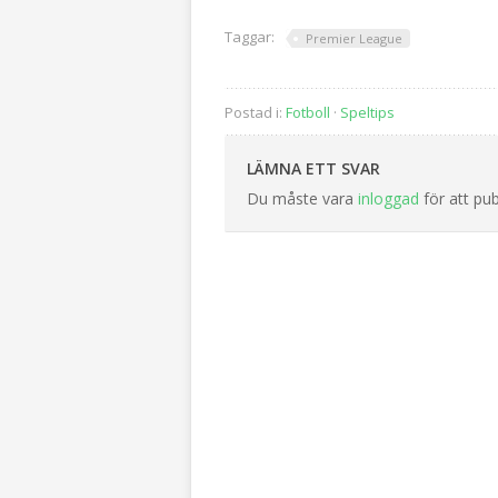
Taggar:
Premier League
Postad i:
Fotboll
·
Speltips
LÄMNA ETT SVAR
Du måste vara
inloggad
för att pu