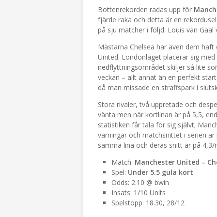
Bottenrekorden radas upp för
Manche
fjärde raka och detta är en rekordusel
på sju matcher i följd. Louis van Gaal 
Mästarna Chelsea har även dem haft 
United. Londonlaget placerar sig med 
nedflyttningsområdet skiljer så lite s
veckan – allt annat än en perfekt star
då man missade en straffspark i slut
Stora rivaler, två uppretade och desper
vänta men när kortlinan är på 5,5, end
statistiken får tala för sig självt; M
varningar och matchsnittet i serien är
samma lina och deras snitt är på 4,3
Match:
Manchester United – Ch
Spel:
Under 5.5 gula kort
Odds: 2.10 @ bwin
Insats: 1/10 Units
Spelstopp: 18.30, 28/12