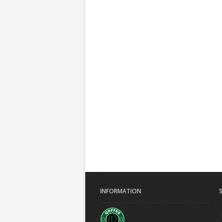
INFORMATION