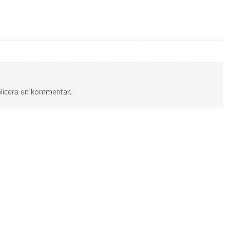
blicera en kommentar.