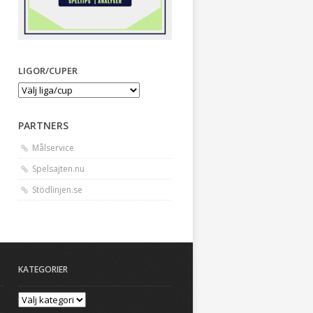
LIGOR/CUPER
PARTNERS
Målservice
Spelsajten.nu
Stödlinjen.se
KATEGORIER