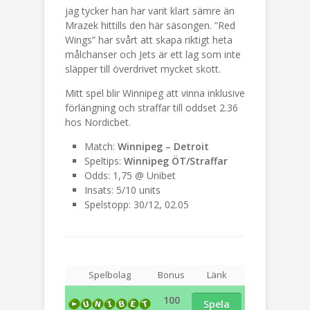
jag tycker han har varit klart sämre än
Mrazek hittills den här säsongen. ”Red
Wings” har svårt att skapa riktigt heta
målchanser och Jets är ett lag som inte
släpper till överdrivet mycket skott.
Mitt spel blir Winnipeg att vinna inklusive
förlängning och straffar till oddset 2.36
hos Nordicbet.
Match:
Winnipeg – Detroit
Speltips:
Winnipeg ÖT/Straffar
Odds: 1,75 @ Unibet
Insats: 5/10 units
Spelstopp: 30/12, 02.05
Spelbolag
Bonus
Länk
100
Spela