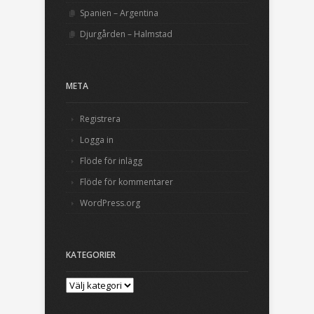
Spanien – Argentina
Djurgården – Halmstad
META
Registrera
Logga in
Flöde för inlägg
Flöde för kommentarer
WordPress.org
KATEGORIER