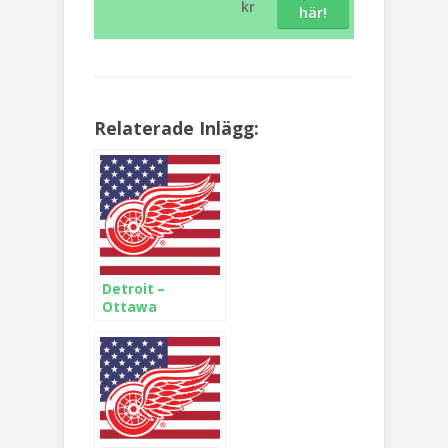
kr
här!
Relaterade Inlägg:
Detroit –
Ottawa