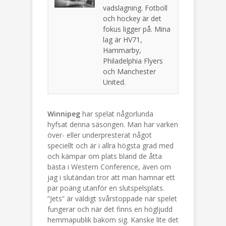
vadslagning. Fotboll
och hockey är det
fokus ligger på. Mina
lag är HV71,
Hammarby,
Philadelphia Flyers
och Manchester
United.
Winnipeg
har spelat någorlunda
hyfsat denna säsongen. Man har varken
över- eller underpresterat något
speciellt och är i allra högsta grad med
och kämpar om plats bland de åtta
bästa i Western Conference, även om
jag i slutändan tror att man hamnar ett
par poäng utanför en slutspelsplats.
”Jets” är väldigt svårstoppade när spelet
fungerar och när det finns en högljudd
hemmapublik bakom sig. Kanske lite det