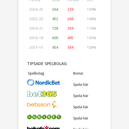
2024–25
264
239
109%
2022–23
452
268
108%
2019–21
728
359
116%
2016–18
600
495
105%
2013–15
454
384
108%
TIPSADE SPELBOLAG
Spelbolag
Bonus
Spela här
Spela här
Spela här
Spela här