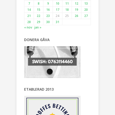
7
8
9
10
11
12
13
14
15
16
17
18
19
20
21
22
23
24
25
26
27
28
29
30
31
« nov
jan »
DONERA GÅVA
ETABLERAD 2013