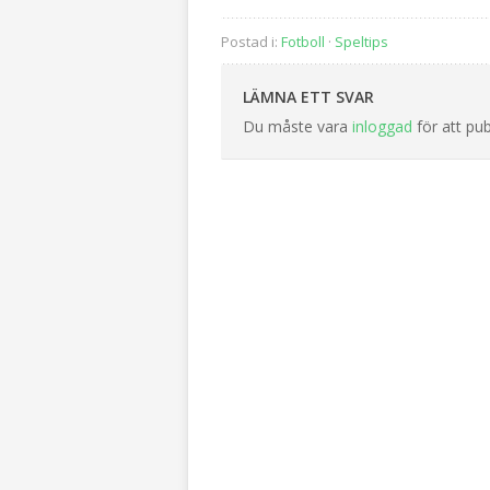
Postad i:
Fotboll
·
Speltips
LÄMNA ETT SVAR
Du måste vara
inloggad
för att pu