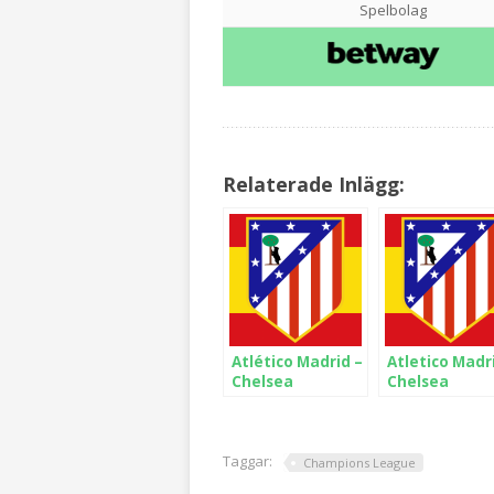
Spelbolag
Relaterade Inlägg:
Atlético Madrid –
Atletico Madr
Chelsea
Chelsea
Taggar:
Champions League