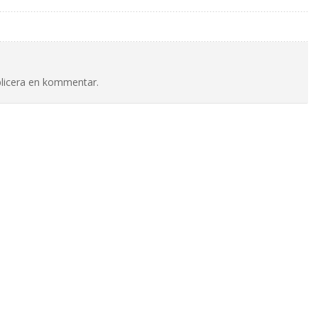
blicera en kommentar.