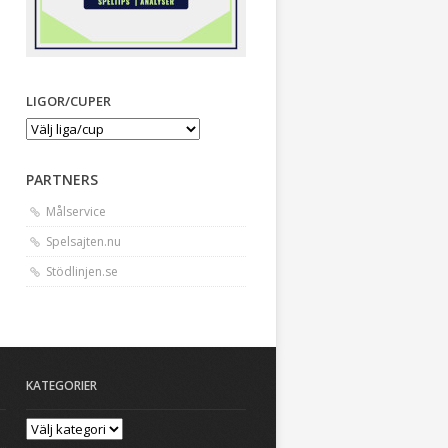
LIGOR/CUPER
PARTNERS
Målservice
Spelsajten.nu
Stödlinjen.se
KATEGORIER