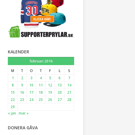
KALENDER
februari 2016
M
T
O
T
F
L
S
1
2
3
4
5
6
7
8
9
10
11
12
13
14
15
16
17
18
19
20
21
22
23
24
25
26
27
28
29
« jan
mar »
DONERA GÅVA