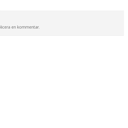
blicera en kommentar.