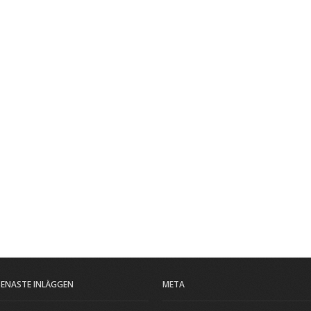
SENASTE INLÄGGEN
META