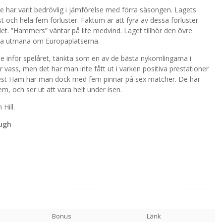
e har varit bedrövlig i jämförelse med förra säsongen. Lagets
st och hela fem förluster. Faktum är att fyra av dessa förluster
t. ”Hammers” väntar på lite medvind. Laget tillhör den övre
nna utmana om Europaplatserna.
e inför spelåret, tänkta som en av de bästa nykomlingarna i
 vass, men det har man inte fått ut i varken positiva prestationer
n West Ham har man dock med fem pinnar på sex matcher. De har
em, och ser ut att vara helt under isen.
 Hill.
ugh
Bonus
Länk