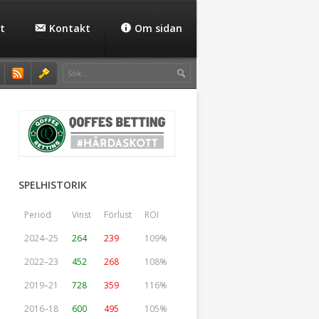
t
Kontakt
Om sidan
SPELHISTORIK
Period
Vinst
Förlust
ROI
2024–25
264
239
109%
2022–23
452
268
108%
2019–21
728
359
116%
2016–18
600
495
105%