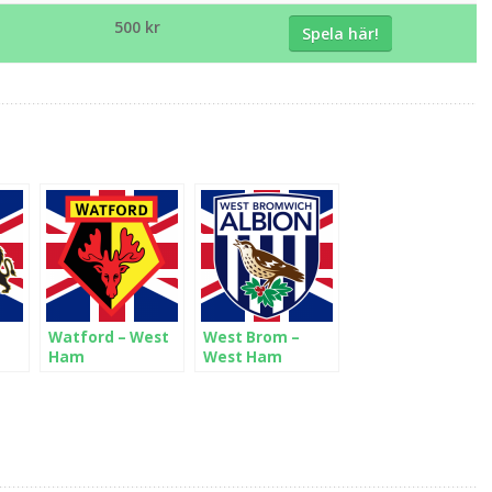
500 kr
Spela här!
Watford – West
West Brom –
Ham
West Ham