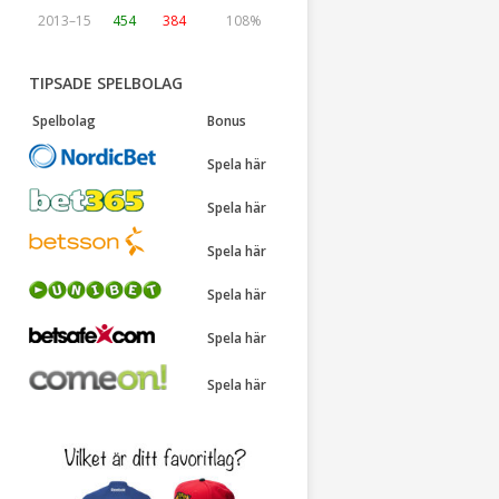
2013–15
454
384
108%
TIPSADE SPELBOLAG
Spelbolag
Bonus
Spela här
Spela här
Spela här
Spela här
Spela här
Spela här