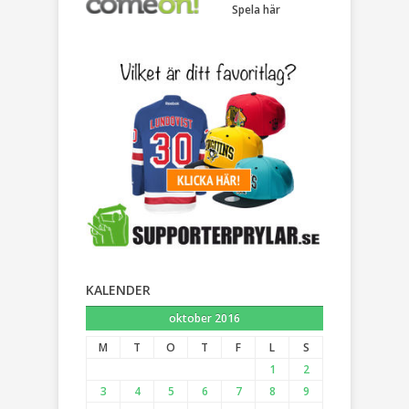
Spela här
KALENDER
oktober 2016
M
T
O
T
F
L
S
1
2
3
4
5
6
7
8
9