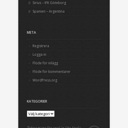
Sirius – IFK Göteborg
Spanien – Argentina
META
Registrera
Logga in
Flöde för inlägg
Flöde för kommentarer
WordPress.org
KATEGORIER
Åldersgräns för spel är 18+ Spela