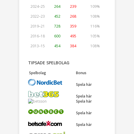
2024–25
264
239
109%
2022–23
452
268
108%
2019–21
728
359
116%
2016–18
600
495
105%
2013–15
454
384
108%
TIPSADE SPELBOLAG
Spelbolag
Bonus
Spela här
Spela här
Spela här
Spela här
Spela här