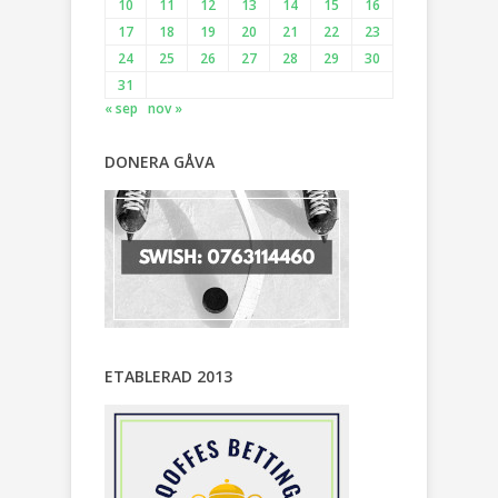
10
11
12
13
14
15
16
17
18
19
20
21
22
23
24
25
26
27
28
29
30
31
« sep
nov »
DONERA GÅVA
ETABLERAD 2013