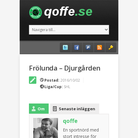
Frölunda – Djurgården
Postad:
2016/10/02
Liga/Cup:
SHL
Om
Senaste inläggen
qoffe
En sportnörd med
stort intresse för