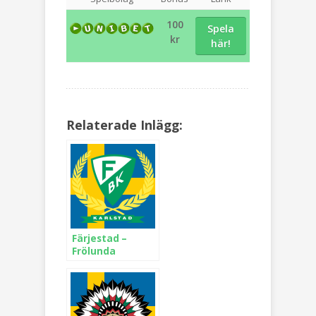
100
Spela
kr
här!
Relaterade Inlägg:
Färjestad –
Frölunda