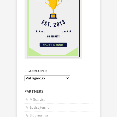
LIGOR/CUPER
PARTNERS
Målservice
Spelsajten.nu
Stödlinjen.se