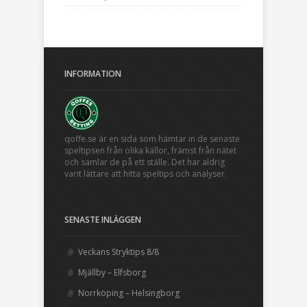
INFORMATION
qoffe.se är en sida som hämtar in de senaste
speltipsen från olika källor, främst från nätet
och samlar de på ett ställe. Det har aldrig
varit lättare att hitta speltips och analyser.
SENASTE INLÄGGEN
Veckans Stryktips 8/8
Mjällby – Elfsborg
Norrköping – Helsingborg