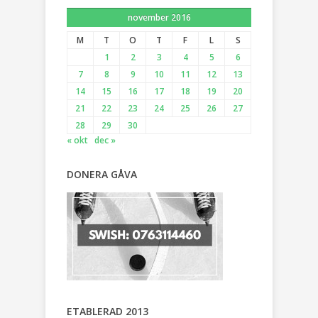
november 2016
M
T
O
T
F
L
S
1
2
3
4
5
6
7
8
9
10
11
12
13
14
15
16
17
18
19
20
21
22
23
24
25
26
27
28
29
30
« okt
dec »
DONERA GÅVA
ETABLERAD 2013