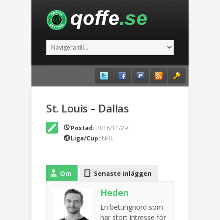
St. Louis – Dallas
Postad:
2016/11/29
Liga/Cup:
NHL
Om
Senaste inläggen
Heden
En bettingnörd som
har stort intresse för