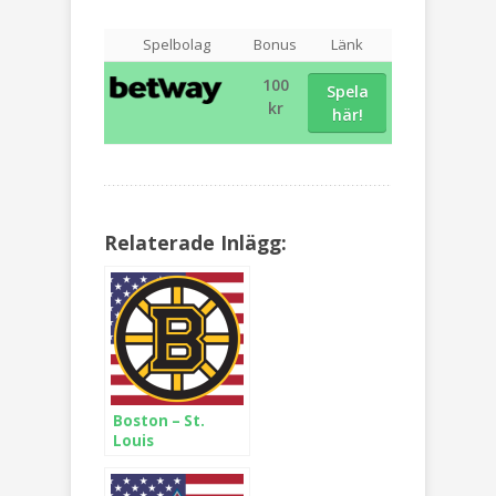
Spelbolag
Bonus
Länk
100
Spela
kr
här!
Relaterade Inlägg:
Boston – St.
Louis