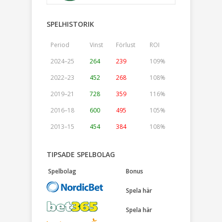
SPELHISTORIK
Period
Vinst
Förlust
ROI
2024–25
264
239
109%
2022–23
452
268
108%
2019–21
728
359
116%
2016–18
600
495
105%
2013–15
454
384
108%
TIPSADE SPELBOLAG
Spelbolag
Bonus
Spela här
Spela här