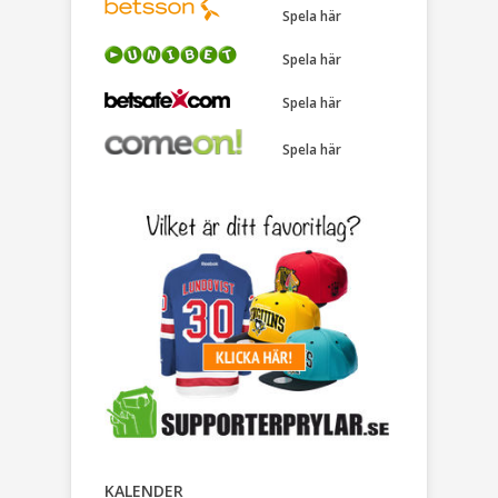
Spela här
Spela här
Spela här
Spela här
KALENDER