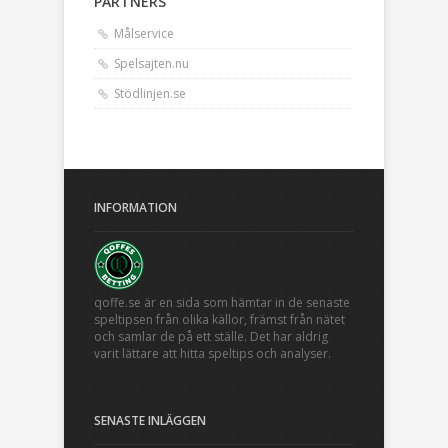
PARTNERS
Målservice
Spelsajten.nu
Stödlinjen.se
INFORMATION
qoffe.se är en sida som hämtar in de senaste
speltipsen från olika källor, främst från nätet
och samlar de på ett ställe. Det har aldrig
varit lättare att hitta speltips och analyser.
SENASTE INLÄGGEN