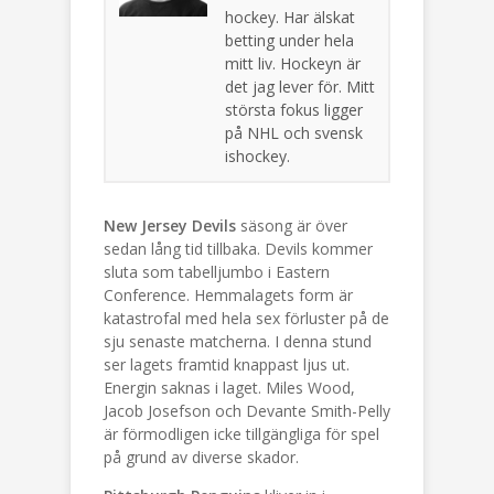
hockey. Har älskat
betting under hela
mitt liv. Hockeyn är
det jag lever för. Mitt
största fokus ligger
på NHL och svensk
ishockey.
New Jersey Devils
säsong är över
sedan lång tid tillbaka. Devils kommer
sluta som tabelljumbo i Eastern
Conference. Hemmalagets form är
katastrofal med hela sex förluster på de
sju senaste matcherna. I denna stund
ser lagets framtid knappast ljus ut.
Energin saknas i laget. Miles Wood,
Jacob Josefson och Devante Smith-Pelly
är förmodligen icke tillgängliga för spel
på grund av diverse skador.