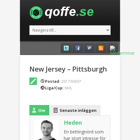
New Jersey – Pittsburgh
Postad:
2017/04/07
Liga/Cup:
NHL
Om
Senaste inläggen
Heden
En bettingnörd som
har stort intresse för