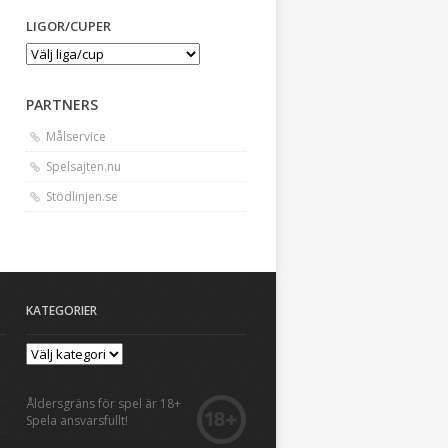
LIGOR/CUPER
PARTNERS
Målservice
Spelsajten.nu
Stödlinjen.se
KATEGORIER
Åldersgräns för spel är 18+
Spela ansvarsfullt!