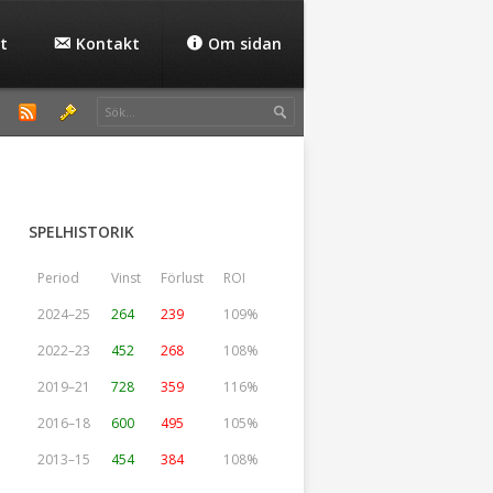
t
Kontakt
Om sidan
SPELHISTORIK
Period
Vinst
Förlust
ROI
2024–25
264
239
109%
2022–23
452
268
108%
2019–21
728
359
116%
2016–18
600
495
105%
2013–15
454
384
108%