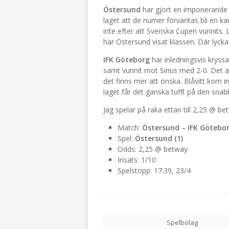
Östersund
har gjort en imponerande r
laget att de numer förväntas bli en ka
inte efter att Svenska Cupen vunnits.
har Östersund visat klassen. Där lyc
IFK Göteborg
har inledningsvis kryss
samt vunnit mot Sirius med 2-0. Det är
det finns mer att önska. Blåvitt kom 
laget får det ganska tufft på den sna
Jag spelar på raka ettan till 2,25 @ be
Match:
Östersund – IFK Götebo
Spel:
Östersund (1)
Odds: 2,25 @ betway
Insats: 1/10
Spelstopp: 17:39, 23/4
Spelbolag