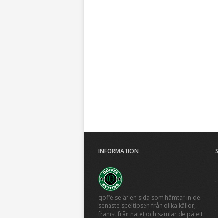
INFORMATION
qoffe.se är en sida som hämtar in de
senaste speltipsen från olika källor,
främst från nätet och samlar de på ett