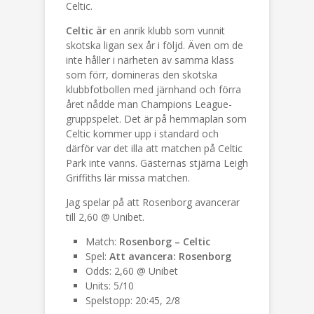
Celtic.
Celtic är
en anrik klubb som vunnit
skotska ligan
sex år i följd. Även om de
inte håller i närheten av samma klass
som förr, domineras den skotska
klubbfotbollen med järnhand och förra
året nådde man Champions League-
gruppspelet. Det är på hemmaplan som
Celtic kommer upp i standard och
därför var det illa att matchen på Celtic
Park inte vanns. Gästernas stjärna Leigh
Griffiths lär missa matchen.
Jag spelar på att Rosenborg avancerar
till 2,60 @ Unibet.
Match:
Rosenborg – Celtic
Spel:
Att avancera: Rosenborg
Odds: 2,60 @ Unibet
Units: 5/10
Spelstopp: 20:45, 2/8