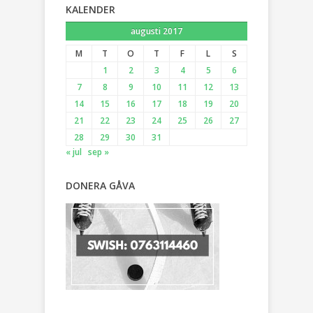
KALENDER
augusti 2017
M
T
O
T
F
L
S
1
2
3
4
5
6
7
8
9
10
11
12
13
14
15
16
17
18
19
20
21
22
23
24
25
26
27
28
29
30
31
« jul
sep »
DONERA GÅVA