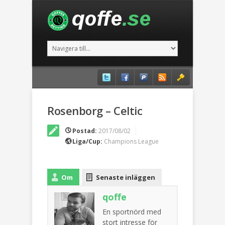
Rosenborg – Celtic
Postad:
2017/08/02
Liga/Cup:
Champions League
Om
Senaste inläggen
qoffe
En sportnörd med
stort intresse för