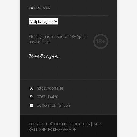
KATEGORIER
Åldersgräns för spel är 18+ Spela
ansvarsfullt!
https://qoffe.se
0763114460
qoffe@hotmail.com
COPYRIGHT © QOFFE.SE 2013-2026 | ALLA
RÄTTIGHETER RESERVERADE