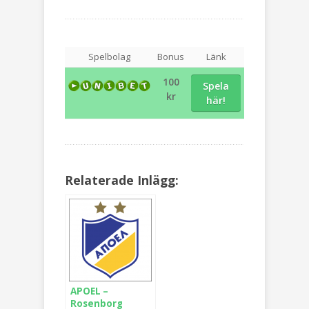
Spelbolag
Bonus
Länk
100
Spela
kr
här!
Relaterade Inlägg:
APOEL –
Rosenborg