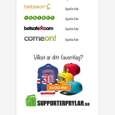
Spela här
Spela här
Spela här
Spela här