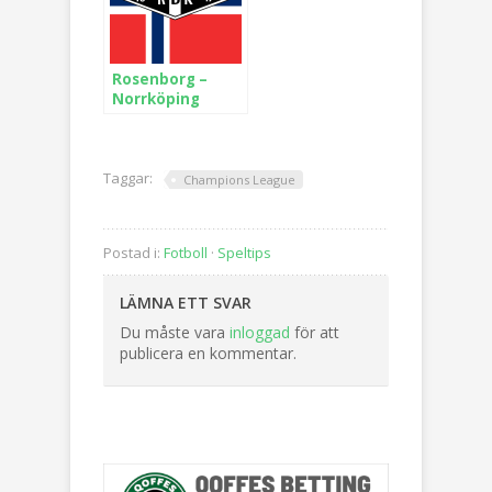
Rosenborg –
Norrköping
Taggar:
Champions League
Postad i:
Fotboll
·
Speltips
LÄMNA ETT SVAR
Du måste vara
inloggad
för att
publicera en kommentar.