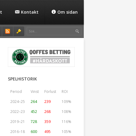
t
Kontakt
Om sidan
SPELHISTORIK
Period
Vinst
Förlust
ROI
2024–25
264
239
109%
2022–23
452
268
108%
2019–21
728
359
116%
2016–18
600
495
105%