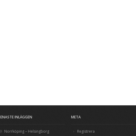
SENASTE INLÄGGEN
META
Norrköping – Helsingborg
Registrera