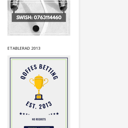
ETABLERAD 2013