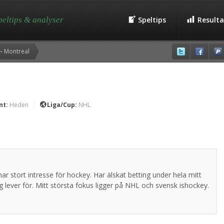
speltips & analyser
Speltips
Resulta
 – Montreal
nt:
Heden
Liga/Cup:
NHL
r stort intresse för hockey. Har älskat betting under hela mitt
ag lever för. Mitt största fokus ligger på NHL och svensk ishockey.