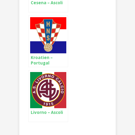
Cesena – Ascoli
Kroatien –
Portugal
Livorno – Ascoli