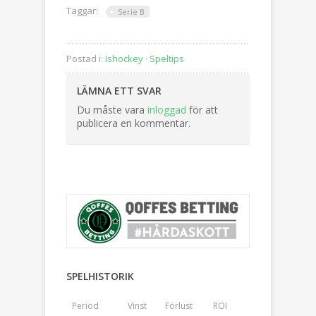
Taggar:
Serie B
Postad i:
Ishockey
·
Speltips
LÄMNA ETT SVAR
Du måste vara
inloggad
för att
publicera en kommentar.
SPELHISTORIK
Period
Vinst
Förlust
ROI