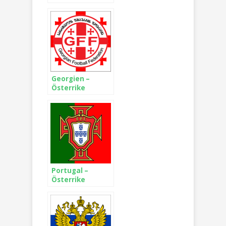
Georgien –
Österrike
Portugal –
Österrike