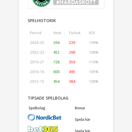
SPELHISTORIK
Period
Vinst
Förlust
ROI
2024–25
264
239
109%
2022–23
452
268
108%
2019–21
728
359
116%
2016–18
600
495
105%
2013–15
454
384
108%
TIPSADE SPELBOLAG
Spelbolag
Bonus
Spela här
Spela här