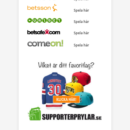
Spela här
Spela här
Spela här
Spela här