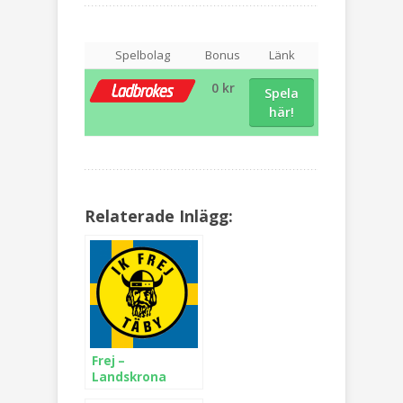
Spelbolag
Bonus
Länk
0 kr
Spela
här!
Relaterade Inlägg:
Frej –
Landskrona