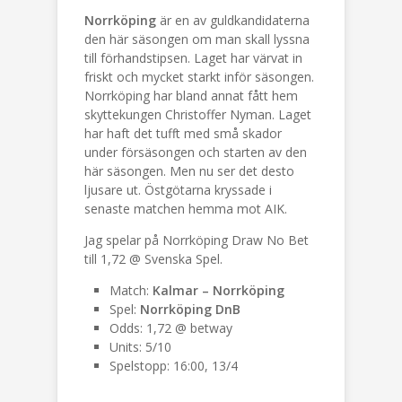
Norrköping
är en av guldkandidaterna
den här säsongen om man skall lyssna
till förhandstipsen. Laget har värvat in
friskt och mycket starkt inför säsongen.
Norrköping har bland annat fått hem
skyttekungen Christoffer Nyman. Laget
har haft det tufft med små skador
under försäsongen och starten av den
här säsongen. Men nu ser det desto
ljusare ut. Östgötarna kryssade i
senaste matchen hemma mot AIK.
Jag spelar på Norrköping Draw No Bet
till 1,72 @ Svenska Spel.
Match:
Kalmar – Norrköping
Spel:
Norrköping DnB
Odds: 1,72 @ betway
Units: 5/10
Spelstopp: 16:00, 13/4