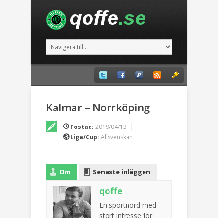
Kalmar – Norrköping
Postad:
2019/04/13
Liga/Cup:
Allsvenskan
Om
Senaste inläggen
qoffe
En sportnörd med
stort intresse för