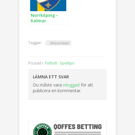
Norrköping –
Kalmar
Taggar:
Allsvenskan
Postad i:
Fotboll
·
Speltips
LÄMNA ETT SVAR
Du måste vara
inloggad
för att
publicera en kommentar.