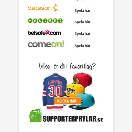
Spela här
Spela här
Spela här
Spela här