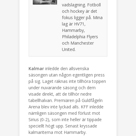
vadslagning. Fotboll
och hockey är det
fokus ligger på. Mina
lag är HV71,
Hammarby,
Philadelphia Flyers
och Manchester
United.
Kalmar
inledde den allsvenska
säsongen utan någon egentligen press
på sig. Laget räknas inte tillhöra toppen
under nuvarande säsong och dem
visade direkt, att de tillhör nedre
tabellhalvan. Premiären på Guldfågeln
Arena blev inte lyckad alls. KFF inledde
nämligen säsongen med förlust mot
Sirius (0-2), som inte heller är tippade
speciellt högt upp. Senast kryssade
kalmariterna mot Hammarby.