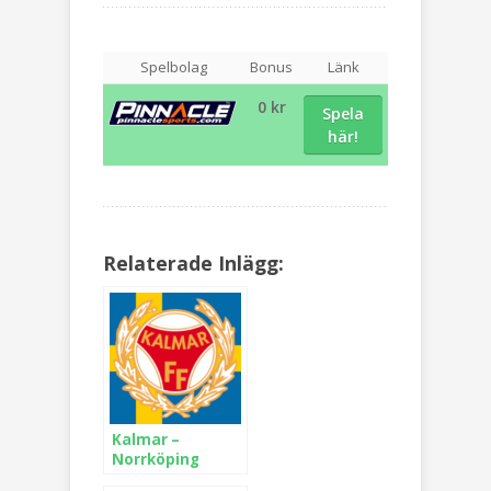
Spelbolag
Bonus
Länk
0 kr
Spela
här!
Relaterade Inlägg:
Kalmar –
Norrköping