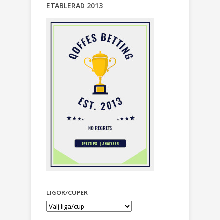
ETABLERAD 2013
LIGOR/CUPER