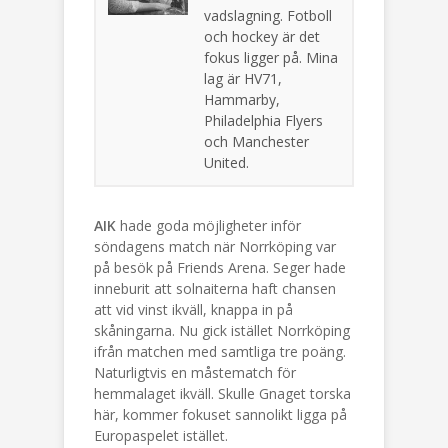
vadslagning. Fotboll
och hockey är det
fokus ligger på. Mina
lag är HV71,
Hammarby,
Philadelphia Flyers
och Manchester
United.
AIK
hade goda möjligheter inför
söndagens match när Norrköping var
på besök på Friends Arena. Seger hade
inneburit att solnaiterna haft chansen
att vid vinst ikväll, knappa in på
skåningarna. Nu gick istället Norrköping
ifrån matchen med samtliga tre poäng.
Naturligtvis en måstematch för
hemmalaget ikväll. Skulle Gnaget torska
här, kommer fokuset sannolikt ligga på
Europaspelet istället.