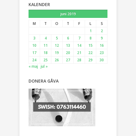
KALENDER
juni 2019
M
T
O
T
F
L
S
1
2
3
4
5
6
7
8
9
10
11
12
13
14
15
16
17
18
19
20
21
22
23
24
25
26
27
28
29
30
« maj
jul »
DONERA GÅVA