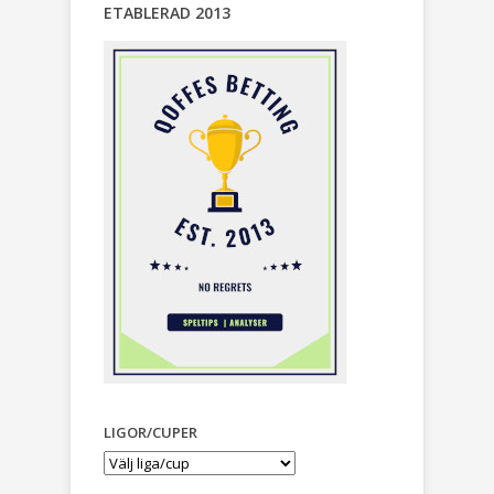
ETABLERAD 2013
LIGOR/CUPER