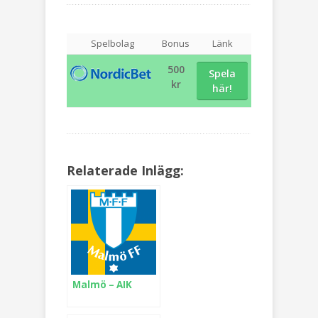
Spelbolag
Bonus
Länk
500
Spela
kr
här!
Relaterade Inlägg:
Malmö – AIK