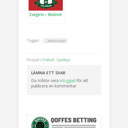
Zalgiris – Malmö
Taggar:
Allsvenskan
Postad i:
Fotboll
·
Speltips
LÄMNA ETT SVAR
Du måste vara
inloggad
för att
publicera en kommentar.