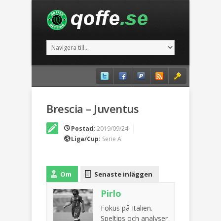
Brescia – Juventus
Postad:
2019/09/24
Liga/Cup:
Serie A
Om
Senaste inläggen
Pirlo
Fokus på Italien.
Speltips och analyser