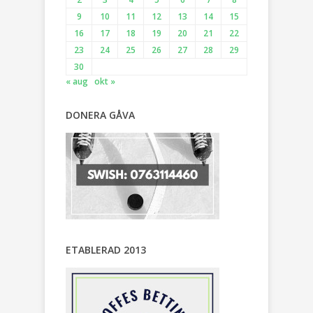
9
10
11
12
13
14
15
16
17
18
19
20
21
22
23
24
25
26
27
28
29
30
« aug
okt »
DONERA GÅVA
ETABLERAD 2013