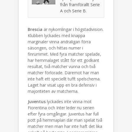
från framförallt Serie
A och Serie B.
Brescia
är nykomlingar i högstadivision.
Klubben lyckades med knappa
marginaler vinna andraligan förra
säsongen, och hittas numer i
finrummet. Med fyra matcher spelade,
har hemmalaget stått för ett godkänt
resultat, två matcher vunna och två
matcher förlorade. Däremot har man
inte haft ett speciellt tufft spelschema.
Laget har visat upp en bra defensiv i
majoriteten av matcherna.
Juventus
lyckades inte vinna mot
Fiorentina och Inter leder nu serien
efter fyra omgångar. Juventus har full
pott på hemmaplan där man spelat två
matcher men man har inte haft det lika