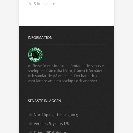
Stödlinjen.se
INFORMATION
qoffe.se är en sida som hämtar in de senaste
speltipsen från olika källor, främst från nätet
och samlar de på ett ställe. Det har aldrig
varit lättare att hitta speltips och analyser.
SENASTE INLÄGGEN
Norrköping – Helsingborg
Veckans Stryktips 1/8
Sirius – IFK Göteborg