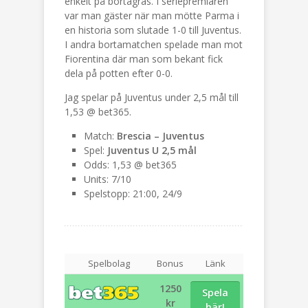
enkelt på bortagräs. I seriepremiären
var man gäster när man mötte Parma i
en historia som slutade 1-0 till Juventus.
I andra bortamatchen spelade man mot
Fiorentina där man som bekant fick
dela på potten efter 0-0.
Jag spelar på Juventus under 2,5 mål till
1,53 @ bet365.
Match:
Brescia – Juventus
Spel:
Juventus U 2,5 mål
Odds: 1,53 @ bet365
Units: 7/10
Spelstopp: 21:00, 24/9
Spelbolag
Bonus
Länk
1250
Spela
kr
här!