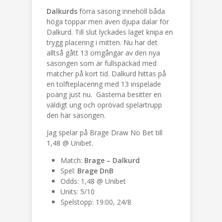
Dalkurds
förra säsong innehöll båda
höga toppar men även djupa dalar för
Dalkurd. Till slut lyckades laget knipa en
trygg placering i mitten. Nu har det
alltså gått 13 omgångar av den nya
säsongen som är fullspäckad med
matcher på kort tid. Dalkurd hittas på
en tolfteplacering med 13 inspelade
poäng just nu. Gästerna besitter en
väldigt ung och oprövad spelartrupp
den här säsongen.
Jag spelar på Brage Draw No Bet till
1,48 @ Unibet.
Match:
Brage – Dalkurd
Spel:
Brage DnB
Odds: 1,48 @ Unibet
Units: 5/10
Spelstopp: 19:00, 24/8