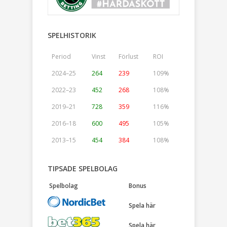
SPELHISTORIK
Period
Vinst
Förlust
ROI
2024–25
264
239
109%
2022–23
452
268
108%
2019–21
728
359
116%
2016–18
600
495
105%
2013–15
454
384
108%
TIPSADE SPELBOLAG
Spelbolag
Bonus
Spela här
Spela här