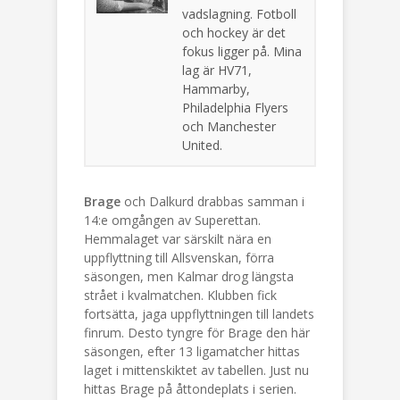
vadslagning. Fotboll
och hockey är det
fokus ligger på. Mina
lag är HV71,
Hammarby,
Philadelphia Flyers
och Manchester
United.
Brage
och Dalkurd drabbas samman i
14:e omgången av Superettan.
Hemmalaget var särskilt nära en
uppflyttning till Allsvenskan, förra
säsongen, men Kalmar drog längsta
strået i kvalmatchen. Klubben fick
fortsätta, jaga uppflyttningen till landets
finrum. Desto tyngre för Brage den här
säsongen, efter 13 ligamatcher hittas
laget i mittenskiktet av tabellen. Just nu
hittas Brage på åttondeplats i serien.