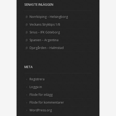
SENASTE INLÄGGEN
Norrköping – Helsingborg
Veckans Stryktips 1/8
Sirius – IFK Göteborg
Spanien – Argentina
Djurgården – Halmstad
META
Registrera
Logga in
Flöde för inlägg
Flöde för kommentarer
WordPress.org