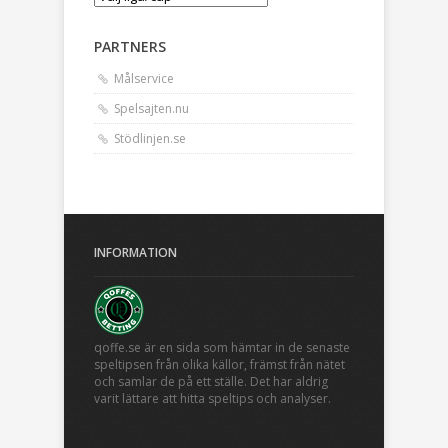
PARTNERS
Målservice
Spelsajten.nu
Stödlinjen.se
INFORMATION
qoffe.se är en sida som hämtar in de senaste
speltipsen från olika källor, främst från nätet
och samlar de på ett ställe. Det har aldrig
varit lättare att hitta speltips och analyser.