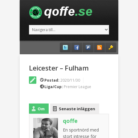
Leicester – Fulham
Postad:
2020/11/30
Liga/Cup:
Premier League
Om
Senaste inläggen
qoffe
En sportnörd med
stort intresse för