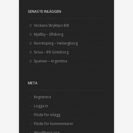
SENASTE INLÄGGEN
Veckans Stryktips 8/8
Mjällby – Elfsborg
Norrköping – Helsingborg
Sirius – IFK Göteborg
Spanien – Argentina
META
Registrera
Logga in
Flöde för inlägg
Flöde för kommentarer
WordPress.org