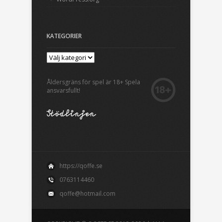
KATEGORIER
Åldersgräns för spel är 18+ Spela
ansvarsfullt!
https://qoffe.se
0763114460
qoffe@hotmail.com