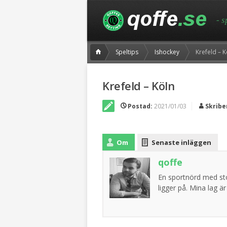
- 
Speltips
Ishockey
Krefeld – K
Krefeld – Köln
Postad:
2021/01/03
Skribe
Om
Senaste inläggen
qoffe
En sportnörd med sto
ligger på. Mina lag 