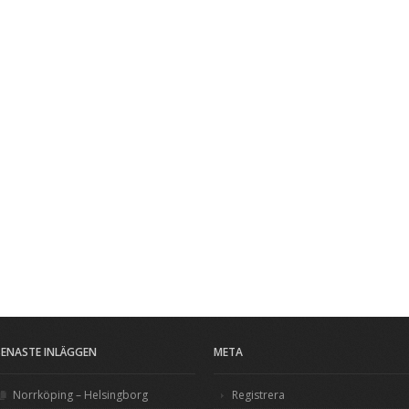
SENASTE INLÄGGEN
META
Norrköping – Helsingborg
Registrera