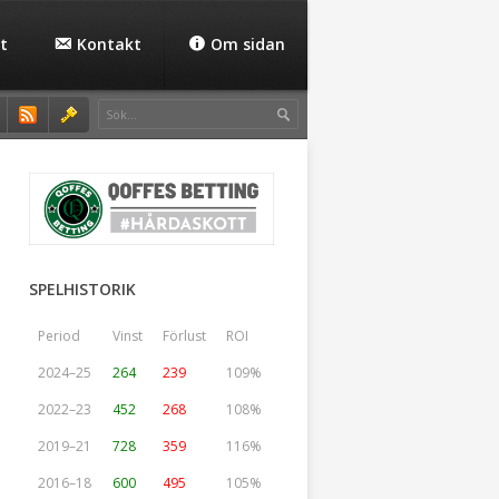
t
Kontakt
Om sidan
SPELHISTORIK
Period
Vinst
Förlust
ROI
2024–25
264
239
109%
2022–23
452
268
108%
2019–21
728
359
116%
2016–18
600
495
105%