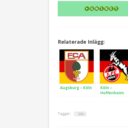
Relaterade Inlägg:
Augsburg – Köln
Köln –
Hoffenheim
Taggar:
DEL