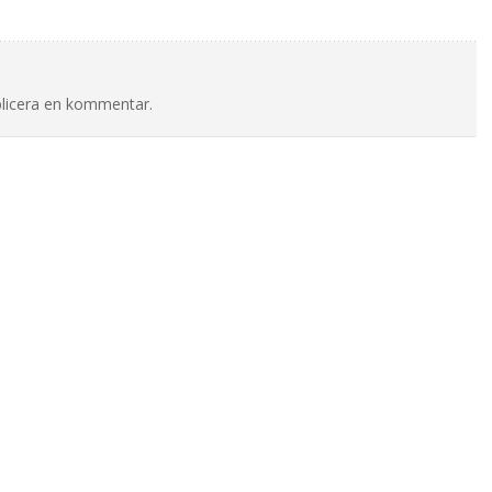
blicera en kommentar.