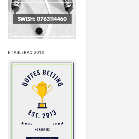
ETABLERAD 2013