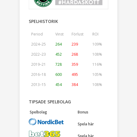
SPELHISTORIK
Period
Vinst
Förlust
ROI
2024–25
264
239
109%
2022–23
452
268
108%
2019–21
728
359
116%
2016–18
600
495
105%
2013–15
454
384
108%
TIPSADE SPELBOLAG
Spelbolag
Bonus
Spela här
Spela här