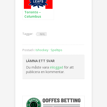
Toronto –
Columbus
Taggar:
NHL
Postad i:
Ishockey
·
Speltips
LÄMNA ETT SVAR
Du måste vara
inloggad
för att
publicera en kommentar.