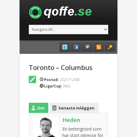
Toronto – Columbus
Postad:
2021/12/08
Liga/Cup:
NHL
Om
Senaste inläggen
Heden
En bettingnörd som
har stort intresse för