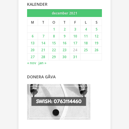
KALENDER
december 2021
M
T
O
T
F
L
S
1
2
3
4
5
6
7
8
9
10
11
12
13
14
15
16
17
18
19
20
21
22
23
24
25
26
27
28
29
30
31
« nov
jan »
DONERA GÅVA