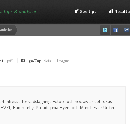
speltips & analyser
Speltips
Resulta
rankrike
nt:
qoffe
Liga/Cup:
Nations League
rt intresse för vadslagning. Fotboll och hockey är det fokus
är HV71, Hammarby, Philadelphia Flyers och Manchester United.