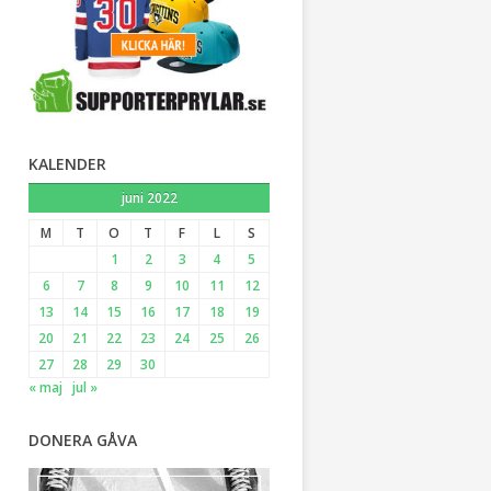
KALENDER
juni 2022
M
T
O
T
F
L
S
1
2
3
4
5
6
7
8
9
10
11
12
13
14
15
16
17
18
19
20
21
22
23
24
25
26
27
28
29
30
« maj
jul »
DONERA GÅVA