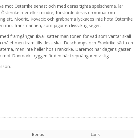
elva mot Österrike senast och med deras tighta spelschema, lär
när Österrike mer eller mindre, förstörde deras drömmar om
 ett. Modric, Kovacic och grabbarna lyckades inte hota Österrike
även mot fransmännen, som jagar en livsviktig seger.
r med framgångar. Ikväll sätter man tonen för vad som väntar skall
ra målet men fram tills dess skall Deschamps och Frankrike sätta en
aterna, men inte heller hos Frankrike. Däremot har dagens gäster
en mot Danmark i ryggen är den här trepoängaren viktig.
tsson.
Bonus
Länk