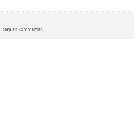
blicera en kommentar.