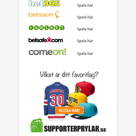
Spela här
Spela här
Spela här
Spela här
Spela här