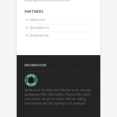
PARTNERS
Målservice
Spelsajten.nu
Stödlinjen.se
INFORMATION
qoffe.se är en sida som hämtar in de senaste
speltipsen från olika källor, främst från nätet
och samlar de på ett ställe. Det har aldrig
varit lättare att hitta speltips och analyser.