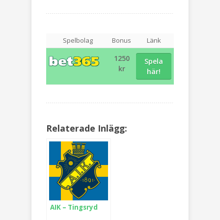
Spelbolag
Bonus
Länk
1250
Spela
kr
här!
Relaterade Inlägg:
AIK – Tingsryd