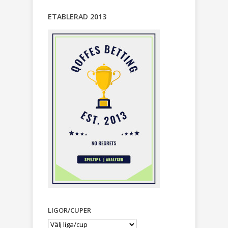
ETABLERAD 2013
LIGOR/CUPER