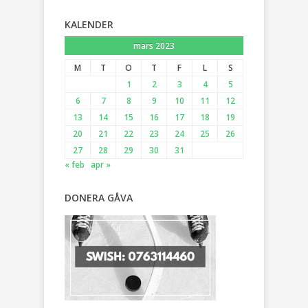
KALENDER
mars 2023
M
T
O
T
F
L
S
1
2
3
4
5
6
7
8
9
10
11
12
13
14
15
16
17
18
19
20
21
22
23
24
25
26
27
28
29
30
31
« feb
apr »
DONERA GÅVA