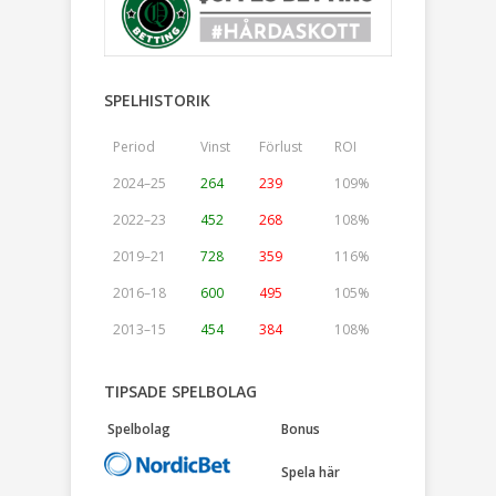
SPELHISTORIK
Period
Vinst
Förlust
ROI
2024–25
264
239
109%
2022–23
452
268
108%
2019–21
728
359
116%
2016–18
600
495
105%
2013–15
454
384
108%
TIPSADE SPELBOLAG
Spelbolag
Bonus
Spela här