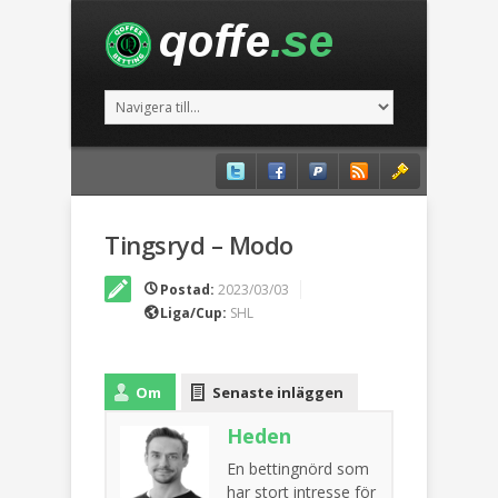
Tingsryd – Modo
Postad:
2023/03/03
Liga/Cup:
SHL
Om
Senaste inläggen
Heden
En bettingnörd som
har stort intresse för