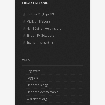
SENASTE INLÄGGEN
Veckans Stryktips 8/8
Mjällby – Elfsborg
Norrköping – Helsingborg
Sirius – IFK Göteborg
Spanien – Argentina
META
Registrera
Logga in
Flöde för inlägg
Flöde för kommentarer
WordPress.org